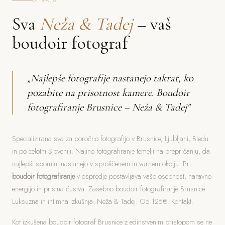
O NAJU
Sva
Neža & Tadej
– vaš
boudoir fotograf
„Najlepše fotografije nastanejo takrat, ko
pozabite na prisotnost kamere. Boudoir
fotografiranje Brusnice – Neža & Tadej"
Specializirana sva za poročno fotografijo v Brusnice, Ljubljani, Bledu
in po celotni Sloveniji. Najino fotografiranje temelji na prepričanju, da
najlepši spomini nastanejo v sproščenem in varnem okolju. Pri
boudoir fotografiranje
v ospredje postavljava vašo osebnost, naravno
energijo in pristna čustva. Zasebno boudoir fotografiranje Brusnice.
Luksuzna in intimna izkušnja. Neža & Tadej. Od 125€. Kontakt.
Kot izkušena boudoir fotograf Brusnice z edinstvenim pristopom se ne