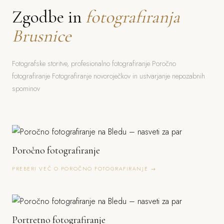
Zgodbe in
fotografiranja
Brusnice
Fotografske storitve, profesionalno fotografiranje Poročno
fotografiranje Fotografiranje novoroječkov in ustvarjanje nepozabnih
spominov
Poročno fotografiranje
PREBERI VEČ O POROČNO FOTOGRAFIRANJE →
Portretno fotografiranje