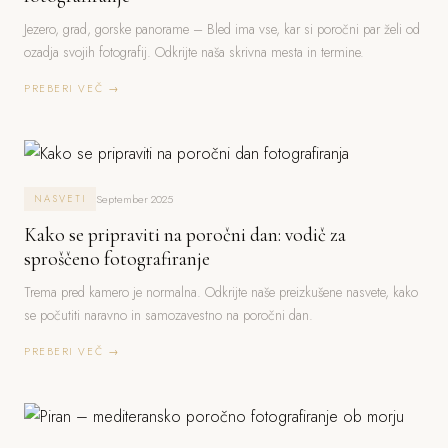
Jezero, grad, gorske panorame – Bled ima vse, kar si poročni par želi od
ozadja svojih fotografij. Odkrijte naša skrivna mesta in termine.
PREBERI VEČ →
September 2025
NASVETI
Kako se pripraviti na poročni dan: vodič za
sproščeno fotografiranje
Trema pred kamero je normalna. Odkrijte naše preizkušene nasvete, kako
se počutiti naravno in samozavestno na poročni dan.
PREBERI VEČ →