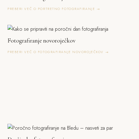
PREBERI VEČ O PORTRETNO FOTOGRAFIRANJE →
Fotografiranje novoroječkov
PREBERI VEČ O FOTOGRAFIRANJE NOVOROJEČKOV →