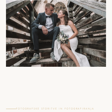
Brusnice
Grad, reka, romantika
FOTOGRAFSKE STORITVE IN FOTOGRAFIRANJA