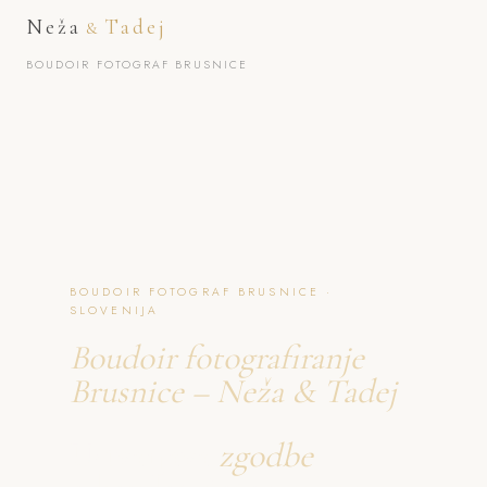
Neža
Tadej
&
BOUDOIR FOTOGRAF BRUSNICE
BOUDOIR FOTOGRAF BRUSNICE ·
SLOVENIJA
Boudoir fotografiranje
Brusnice – Neža & Tadej
Ustvarjava
zgodbe