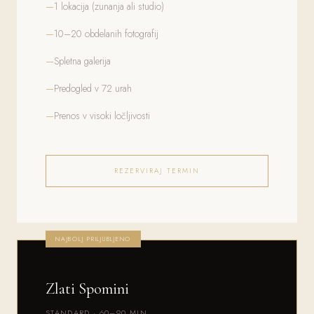
1 lokacija (zunanja ali studio)
10–20 obdelanih fotografij
Spletna galerija
Predogled v 72 urah
Prenos v visoki ločljivosti
REZERVIRAJ TERMIN
NAJBOLJ PRILJUBLJENO
Zlati Spomini
STANDARD · 60–90 MIN