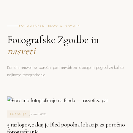
FOTOGRAFSKI BLOG & NAVDIH
Fotografske Zgodbe in
nasveti
Koristni nasveti za poročni par, navdih za lokacije in pogled za kulise
najinega fotografiranja.
Januar 2026
LOKACIJE
5 razlogov, zakaj je Bled popolna lokacija za poročno
fotografiranje