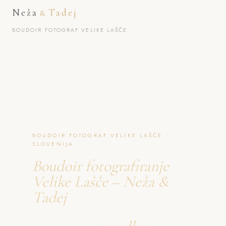
Neža
Tadej
&
BOUDOIR FOTOGRAF VELIKE LAŠČE
BOUDOIR FOTOGRAF VELIKE LAŠČE ·
SLOVENIJA
Boudoir fotografiranje
Velike Lašče – Neža &
Tadej