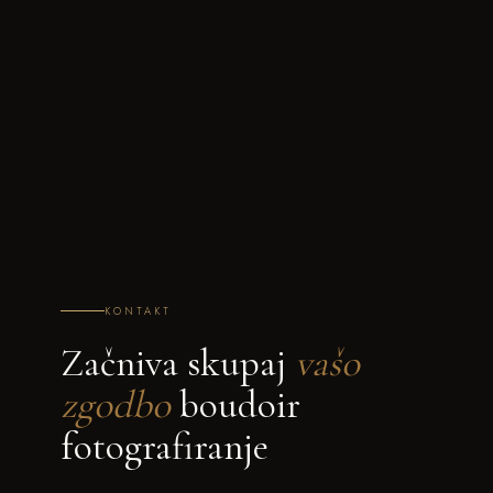
KONTAKT
Začniva skupaj
vašo
zgodbo
boudoir
fotografiranje