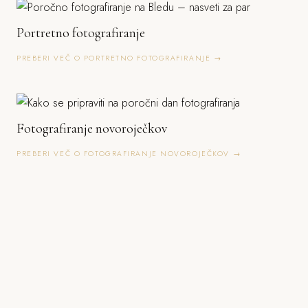
Portretno fotografiranje
PREBERI VEČ O PORTRETNO FOTOGRAFIRANJE →
Fotografiranje novoroječkov
PREBERI VEČ O FOTOGRAFIRANJE NOVOROJEČKOV →