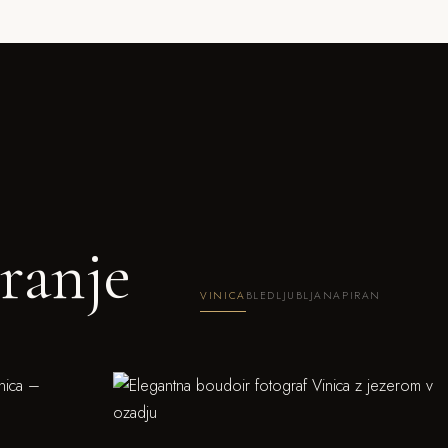
ranje
VINICA
BLED
LJUBLJANA
PIRAN