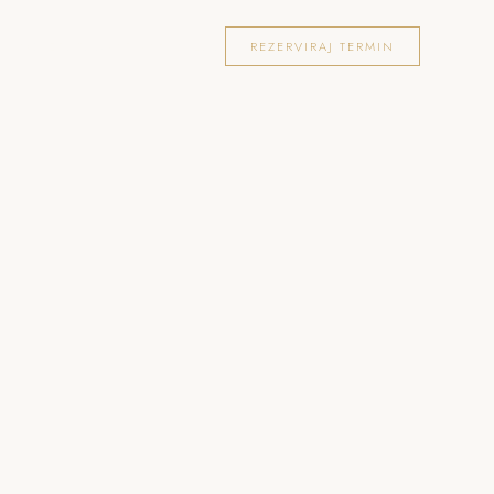
OKACIJE
FOTOGRAFIRANJA
BLOG
REZERVIRAJ TERMIN