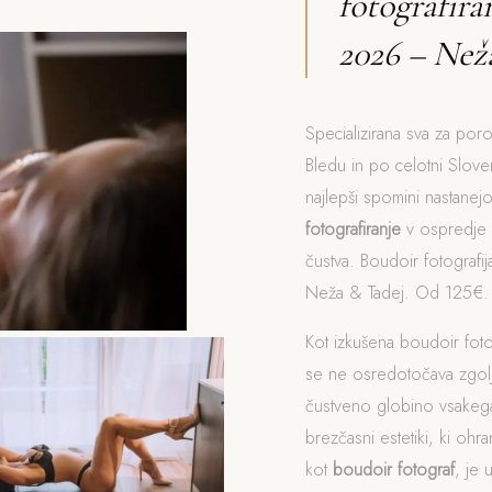
fotografir
2026 – Než
Specializirana sva za por
Bledu in po celotni Sloven
najlepši spomini nastanej
fotografiranje
v ospredje p
čustva. Boudoir fotografi
Neža & Tadej. Od 125€. D
Kot izkušena boudoir fot
se ne osredotočava zgol
čustveno globino vsakega
brezčasni estetiki, ki ohra
kot
boudoir fotograf
, je