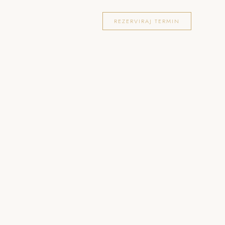
OKACIJE
FOTOGRAFIRANJA
BLOG
REZERVIRAJ TERMIN