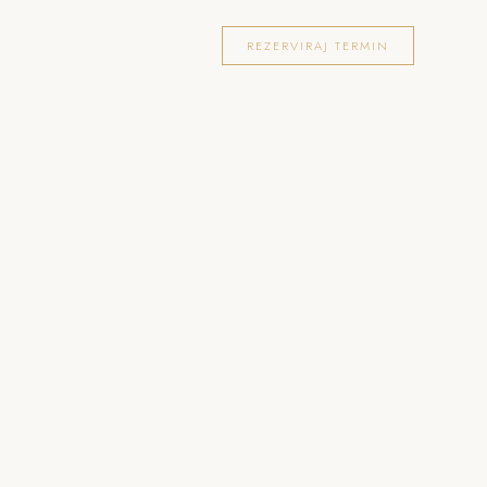
OKACIJE
FOTOGRAFIRANJA
BLOG
REZERVIRAJ TERMIN