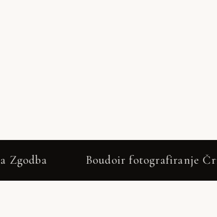
Boudoir fotografiranje Črnomelj – Neža 