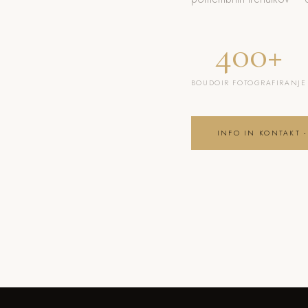
400+
BOUDOIR FOTOGRAFIRANJE
INFO IN KONTAKT -