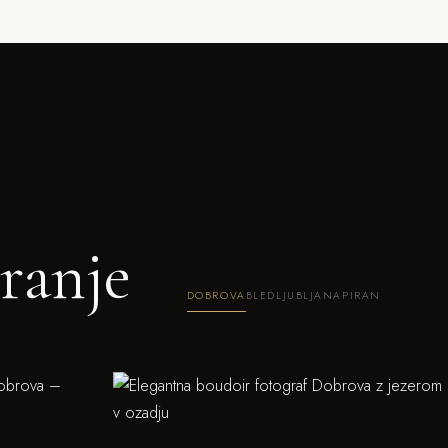
ranje
DOBROVA
BLED
LJUBLJANA
PIRAN