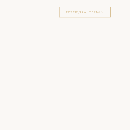
OKACIJE
FOTOGRAFIRANJA
BLOG
REZERVIRAJ TERMIN