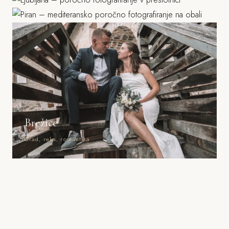
Morje, mediteranska arhitektura
Brežice
Grad, reka, romantika