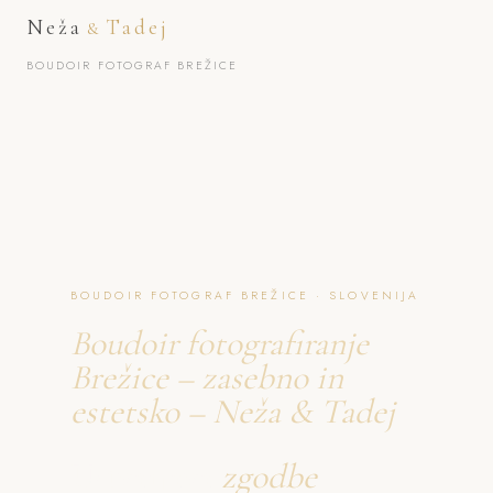
Neža
Tadej
&
BOUDOIR FOTOGRAF BREŽICE
BOUDOIR FOTOGRAF BREŽICE · SLOVENIJA
Boudoir fotografiranje
Brežice – zasebno in
estetsko – Neža & Tadej
Ustvarjava
zgodbe