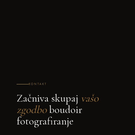
KONTAKT
Začniva skupaj
vašo
zgodbo
boudoir
fotografiranje