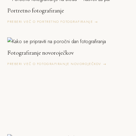
Portretno fotografiranje
PREBERI VEČ O PORTRETNO FOTOGRAFIRANJE →
Fotografiranje novoroječkov
PREBERI VEČ O FOTOGRAFIRANJE NOVOROJEČKOV →