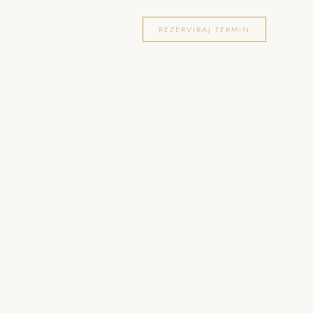
OKACIJE
FOTOGRAFIRANJA
BLOG
REZERVIRAJ TERMIN