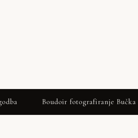
oir fotografiranje Bučka – darilo za partn