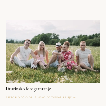
Družinsko fotografiranje
PREBERI VEČ O DRUŽINSKO FOTOGRAFIRANJE →