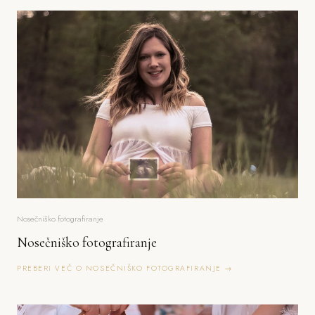
Nosečniško fotografiranje
Nosečniško fotografiranje
PREBERI VEČ O NOSEČNIŠKO FOTOGRAFIRANJE →