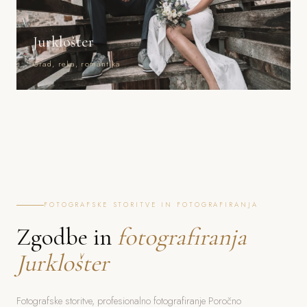
Jurklošter
Grad, reka, romantika
FOTOGRAFSKE STORITVE IN FOTOGRAFIRANJA
Zgodbe in
fotografiranja
Jurklošter
Fotografske storitve, profesionalno fotografiranje Poročno