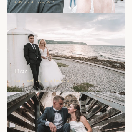
Grad, stara mesta, parki
Piran
Morje, mediteranska arhitektura