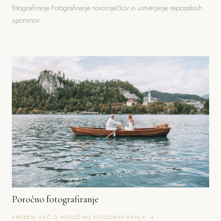
fotografiranje Fotografiranje novoroječkov in ustvarjanje nepozabnih
spominov
Poročno fotografiranje
PREBERI VEČ O POROČNO FOTOGRAFIRANJE →