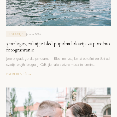
Januar 2026
LOKACIJE
5 razlogov, zakaj je Bled popolna lokacija za poročno
fotografiranje
Jezero, grad, gorske panorame – Bled ima vse, kar si poročni par želi od
ozadja svojih fotografij. Odkrijte naša skrivna mesta in termine.
PREBERI VEČ →