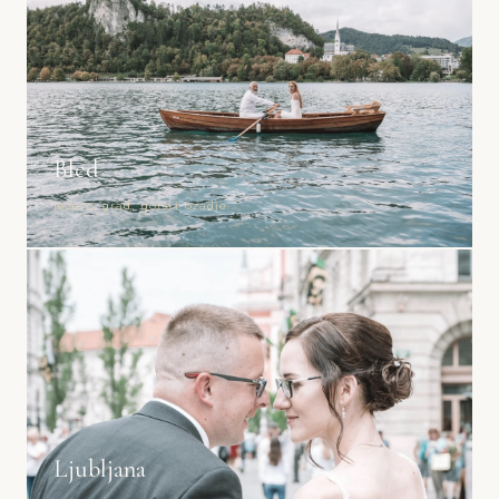
Bled
Jezero, grad, gorski ozadje
Ljubljana