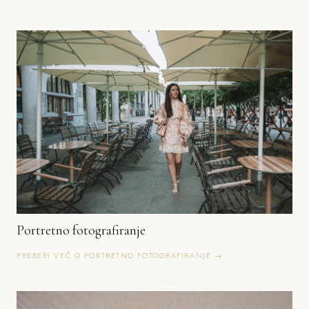
Portretno fotografiranje
PREBERI VEČ O PORTRETNO FOTOGRAFIRANJE →