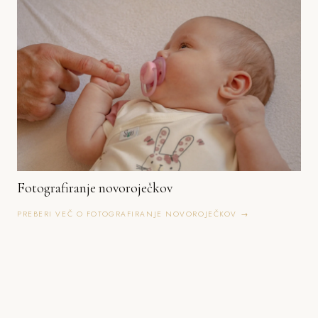
Fotografiranje novoroječkov
PREBERI VEČ O FOTOGRAFIRANJE NOVOROJEČKOV →