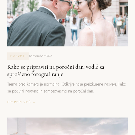
September 2025
NASVETI
Kako se pripraviti na poročni dan: vodič za
sproščeno fotografiranje
Trema pred kamero je normalna. Odkrijte naše preizkušene nasvete, kako
se počutiti naravno in samozavestno na poročni dan.
PREBERI VEČ →