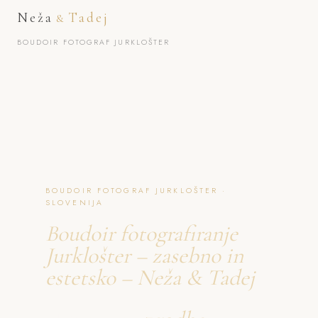
Neža
Tadej
&
BOUDOIR FOTOGRAF JURKLOŠTER
BOUDOIR FOTOGRAF JURKLOŠTER ·
SLOVENIJA
Boudoir fotografiranje
Jurklošter – zasebno in
estetsko – Neža & Tadej