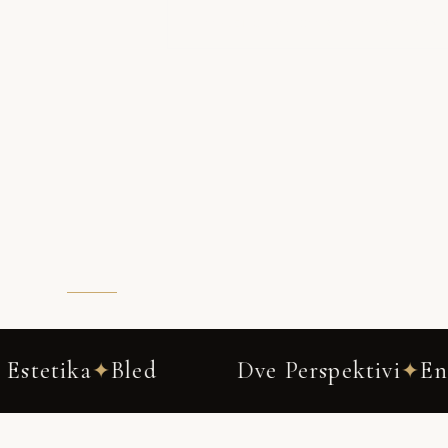
OGLEJ SI BOUDOIR FOTOGRAFIRANJ
Dve Perspektivi
Ena Zgodba
Bo
✦