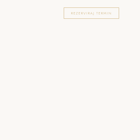
OKACIJE
FOTOGRAFIRANJA
BLOG
REZERVIRAJ TERMIN