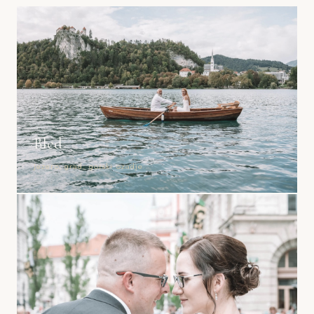
Bled
Jezero, grad, gorski ozadje