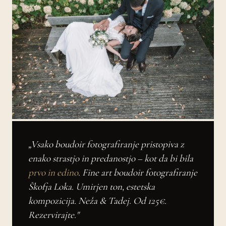
„Vsako boudoir fotografiranje pristopiva z
enako strastjo in predanostjo – kot da bi bila
prvo in edino
. Fine art boudoir fotografiranje
Škofja Loka. Umirjen ton, estetska
kompozicija. Neža & Tadej. Od 125€.
Rezervirajte."