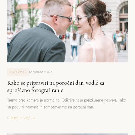
September 2025
NASVETI
Kako se pripraviti na poročni dan: vodič za
sproščeno fotografiranje
Trema pred kamero je normalna. Odkrijte naše preizkušene nasvete, kako
se počutiti naravno in samozavestno na poročni dan.
PREBERI VEČ →