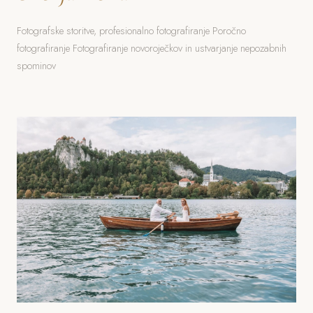
Fotografske storitve, profesionalno fotografiranje Poročno
fotografiranje Fotografiranje novoroječkov in ustvarjanje nepozabnih
spominov