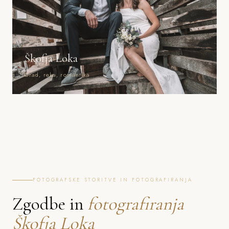
Škofja Loka
Grad, reka, romantika
FOTOGRAFSKE STORITVE IN FOTOGRAFIRANJA
Zgodbe in
fotografiranja
Škofja Loka