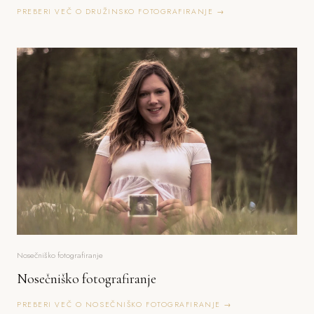
PREBERI VEČ O DRUŽINSKO FOTOGRAFIRANJE →
Nosečniško fotografiranje
Nosečniško fotografiranje
PREBERI VEČ O NOSEČNIŠKO FOTOGRAFIRANJE →