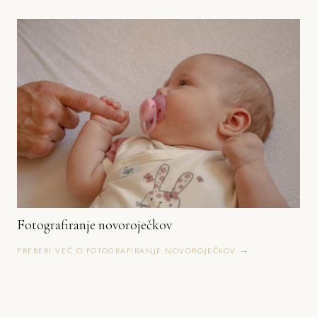
Fotografiranje novoroječkov
PREBERI VEČ O FOTOGRAFIRANJE NOVOROJEČKOV →