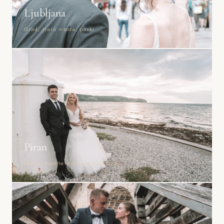
Ljubljana
Grad, stara mesta, parki
Piran
Morje, mediteranska arhitektura