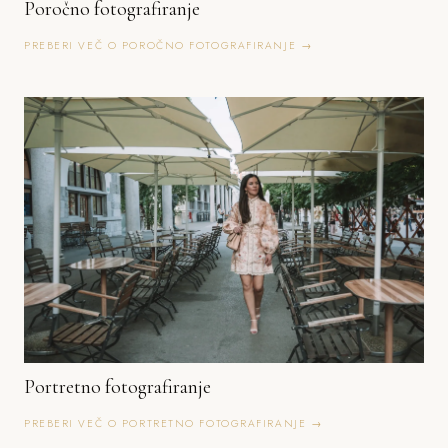
Poročno fotografiranje
PREBERI VEČ O POROČNO FOTOGRAFIRANJE →
Portretno fotografiranje
PREBERI VEČ O PORTRETNO FOTOGRAFIRANJE →