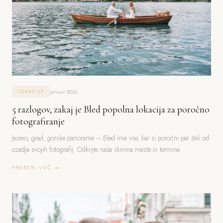
Januar 2026
LOKACIJE
5 razlogov, zakaj je Bled popolna lokacija za poročno
fotografiranje
Jezero, grad, gorske panorame – Bled ima vse, kar si poročni par želi od
ozadja svojih fotografij. Odkrijte naša skrivna mesta in termine.
PREBERI VEČ →