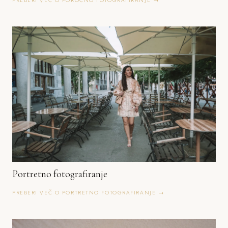
PREBERI VEČ O POROČNO FOTOGRAFIRANJE →
Portretno fotografiranje
PREBERI VEČ O PORTRETNO FOTOGRAFIRANJE →