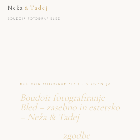
Neža
Tadej
&
BOUDOIR FOTOGRAF BLED
BOUDOIR FOTOGRAF BLED · SLOVENIJA
Boudoir fotografiranje
Bled – zasebno in estetsko
– Neža & Tadej
Ustvarjava
zgodbe