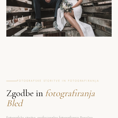
Bled
Grad, reka, romantika
FOTOGRAFSKE STORITVE IN FOTOGRAFIRANJA
Zgodbe in
fotografiranja
Bled
Fotografske storitve, profesionalno fotografiranje Poročno