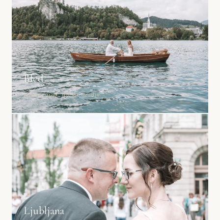
Bled
Jezero, grad, gorski ozadje
Ljubljana