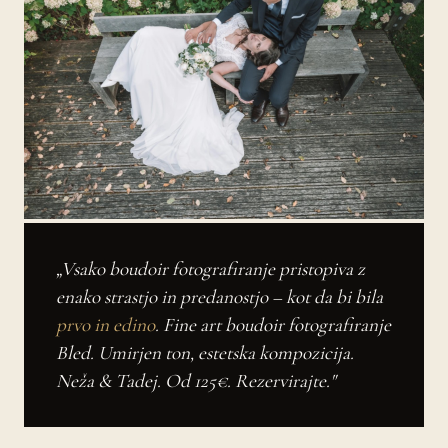
„Vsako boudoir fotografiranje pristopiva z
enako strastjo in predanostjo – kot da bi bila
prvo in edino
. Fine art boudoir fotografiranje
Bled. Umirjen ton, estetska kompozicija.
Neža & Tadej. Od 125€. Rezervirajte."