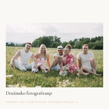
Družinsko fotografiranje
PREBERI VEČ O DRUŽINSKO FOTOGRAFIRANJE →