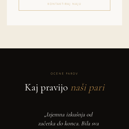
KONTAKTIRAJ NAJU
OCENE PAROV
Kaj pravijo
naši pari
„Izjemna izkušnja od
začetka do konca. Bila sva