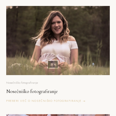
Nosečniško fotografiranje
Nosečniško fotografiranje
PREBERI VEČ O NOSEČNIŠKO FOTOGRAFIRANJE →