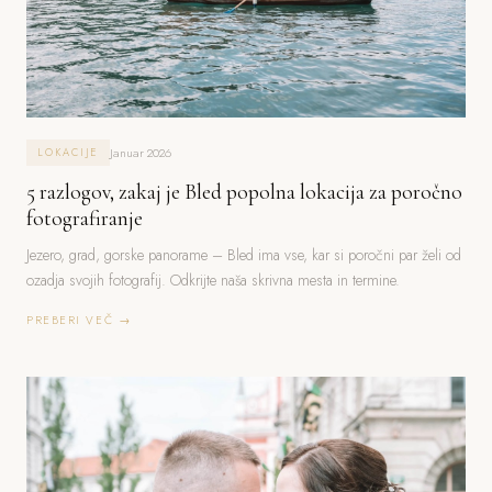
Januar 2026
LOKACIJE
5 razlogov, zakaj je Bled popolna lokacija za poročno
fotografiranje
Jezero, grad, gorske panorame – Bled ima vse, kar si poročni par želi od
ozadja svojih fotografij. Odkrijte naša skrivna mesta in termine.
PREBERI VEČ →