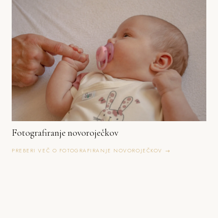
Fotografiranje novoroječkov
PREBERI VEČ O FOTOGRAFIRANJE NOVOROJEČKOV →