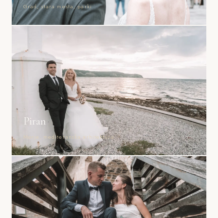
Grad, stara mesta, parki
Piran
Morje, mediteranska arhitektura