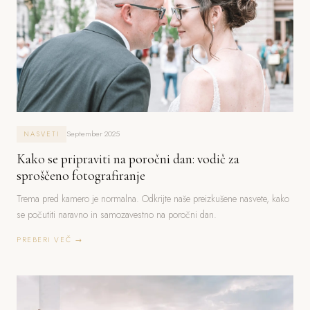
September 2025
NASVETI
Kako se pripraviti na poročni dan: vodič za
sproščeno fotografiranje
Trema pred kamero je normalna. Odkrijte naše preizkušene nasvete, kako
se počutiti naravno in samozavestno na poročni dan.
PREBERI VEČ →