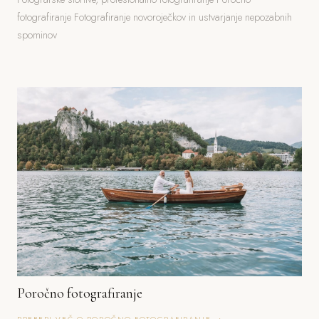
fotografiranje Fotografiranje novoroječkov in ustvarjanje nepozabnih
spominov
Poročno fotografiranje