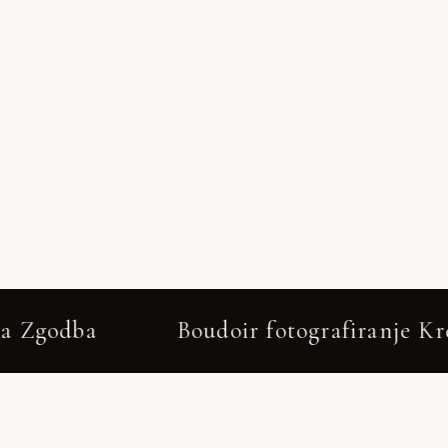
Boudoir fotografiranje Kresnice 20