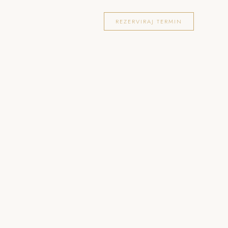
OKACIJE
FOTOGRAFIRANJA
BLOG
REZERVIRAJ TERMIN