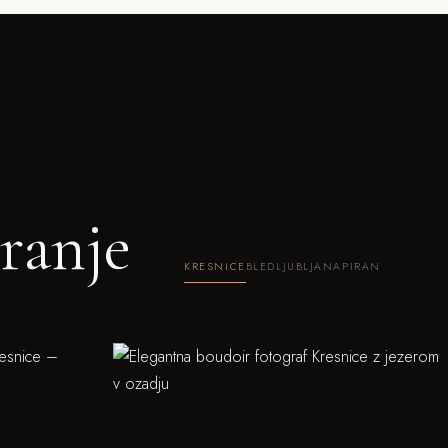
ranje
KRESNICE
BLED
LJUBLJANA
PIRAN