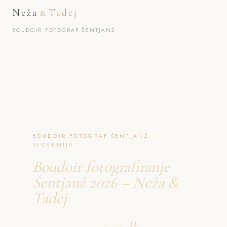
Neža
Tadej
&
BOUDOIR FOTOGRAF ŠENTJANŽ
BOUDOIR FOTOGRAF ŠENTJANŽ ·
SLOVENIJA
Boudoir fotografiranje
Šentjanž 2026 – Neža &
Tadej