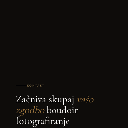
KONTAKT
Začniva skupaj
vašo
zgodbo
boudoir
fotografiranje