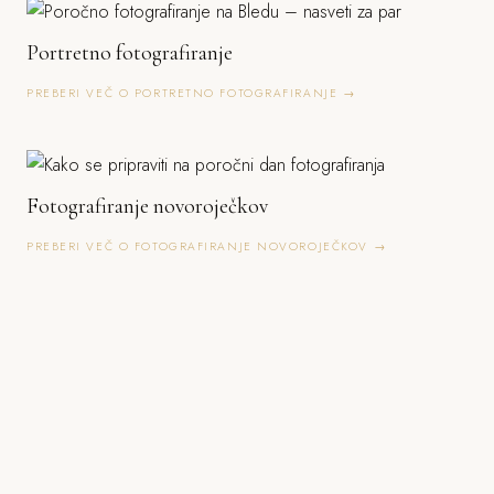
Portretno fotografiranje
PREBERI VEČ O PORTRETNO FOTOGRAFIRANJE →
Fotografiranje novoroječkov
PREBERI VEČ O FOTOGRAFIRANJE NOVOROJEČKOV →