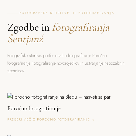
FOTOGRAFSKE STORITVE IN FOTOGRAFIRANJA
Zgodbe in
fotografiranja
Šentjanž
Fotografske storitve, profesionalno fotografiranje Poročno
fotografiranje Fotografiranje novoroječkov in ustvarjanje nepozabnih
spominov
Poročno fotografiranje
PREBERI VEČ O POROČNO FOTOGRAFIRANJE →