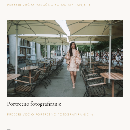
PREBERI VEČ O POROČNO FOTOGRAFIRANJE →
Portretno fotografiranje
PREBERI VEČ O PORTRETNO FOTOGRAFIRANJE →