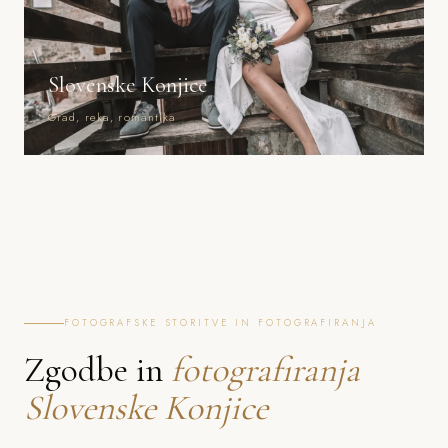
Slovenske Konjice
Grad, reka, romantika
FOTOGRAFSKE STORITVE IN FOTOGRAFIRANJA
Zgodbe in
fotografiranja
Slovenske Konjice