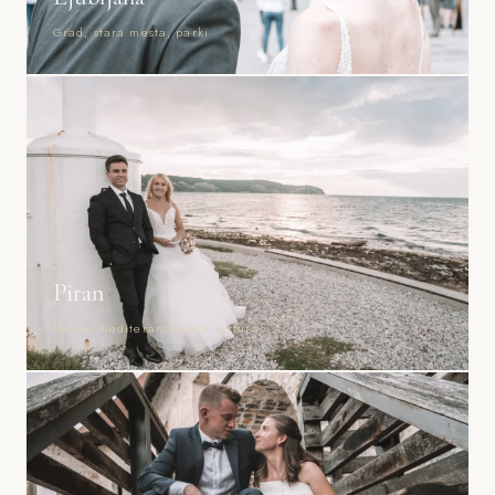
Grad, stara mesta, parki
Piran
Morje, mediteranska arhitektura