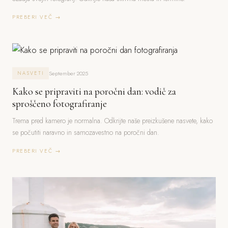
PREBERI VEČ →
September 2025
NASVETI
Kako se pripraviti na poročni dan: vodič za
sproščeno fotografiranje
Trema pred kamero je normalna. Odkrijte naše preizkušene nasvete, kako
se počutiti naravno in samozavestno na poročni dan.
PREBERI VEČ →