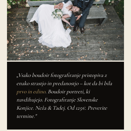
„Vsako boudoir fotografiranje pristopiva z
enako strastjo in predanostjo – kot da bi bila
prvo in edino
. Boudoir portreti, ki
navdihujejo. Fotografiranje Slovenske
Konjice. Neža & Tadej. Od 125€. Preverite
termine."