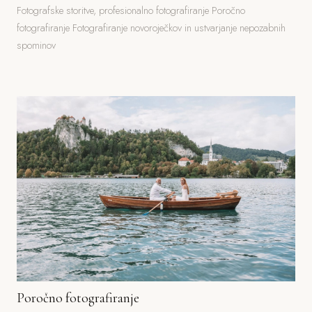
Fotografske storitve, profesionalno fotografiranje Poročno
fotografiranje Fotografiranje novoroječkov in ustvarjanje nepozabnih
spominov
Poročno fotografiranje