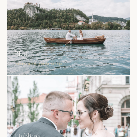
Bled
Jezero, grad, gorski ozadje
Ljubljana