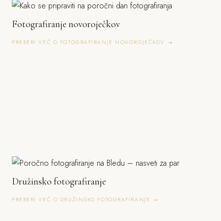
Fotografiranje novoroječkov
PREBERI VEČ O FOTOGRAFIRANJE NOVOROJEČKOV →
Družinsko fotografiranje
PREBERI VEČ O DRUŽINSKO FOTOGRAFIRANJE →