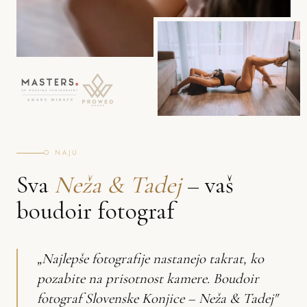
O NAJU
Sva
Neža & Tadej
– vaš
boudoir fotograf
„Najlepše fotografije nastanejo takrat, ko
pozabite na prisotnost kamere. Boudoir
fotograf Slovenske Konjice – Neža & Tadej"