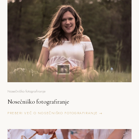
Nosečniško fotografiranje
Nosečniško fotografiranje
PREBERI VEČ O NOSEČNIŠKO FOTOGRAFIRANJE →