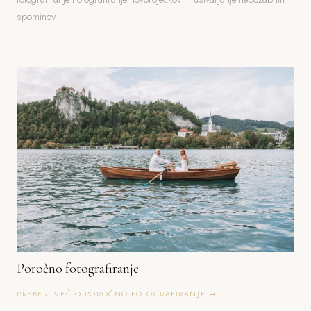
spominov
Poročno fotografiranje
PREBERI VEČ O POROČNO FOTOGRAFIRANJE →