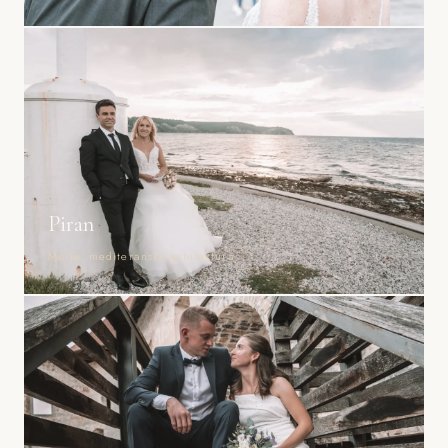
Piran
Morje, mediteranska arhitektura