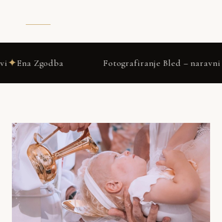
DRSNI NAVZDOL
Fotografiranje Bled – naravni pristop – Neža & Ta