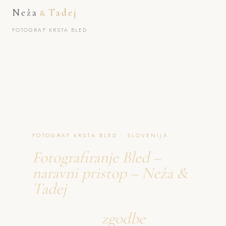
Neža
Tadej
&
FOTOGRAF KRSTA BLED
FOTOGRAF KRSTA BLED · SLOVENIJA
Fotografiranje Bled –
naravni pristop – Neža &
Tadej
Ustvarjava
zgodbe