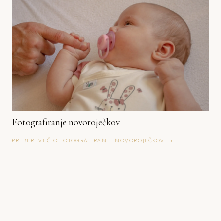
Fotografiranje novoroječkov
PREBERI VEČ O FOTOGRAFIRANJE NOVOROJEČKOV →