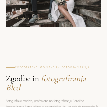
Bled
Grad, reka, romantika
FOTOGRAFSKE STORITVE IN FOTOGRAFIRANJA
Zgodbe in
fotografiranja
Bled
Fotografske storitve, profesionalno fotografiranje Poročno
fotografiranje Fotografiranje novoroječkov in ustvarjanje nepozabnih