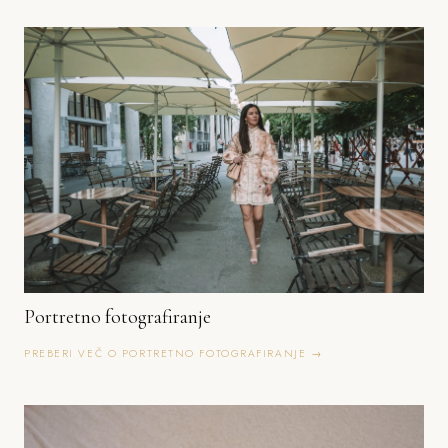
Portretno fotografiranje
PREBERI VEČ O PORTRETNO FOTOGRAFIRANJE →