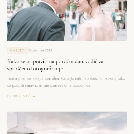
September 2025
NASVETI
Kako se pripraviti na poročni dan: vodič za
sproščeno fotografiranje
Trema pred kamero je normalna. Odkrijte naše preizkušene nasvete, kako
se počutiti naravno in samozavestno na poročni dan.
PREBERI VEČ →