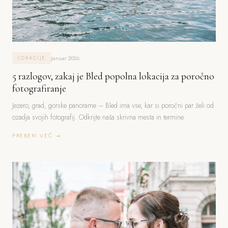
Januar 2026
LOKACIJE
5 razlogov, zakaj je Bled popolna lokacija za poročno
fotografiranje
Jezero, grad, gorske panorame – Bled ima vse, kar si poročni par želi od
ozadja svojih fotografij. Odkrijte naša skrivna mesta in termine.
PREBERI VEČ →