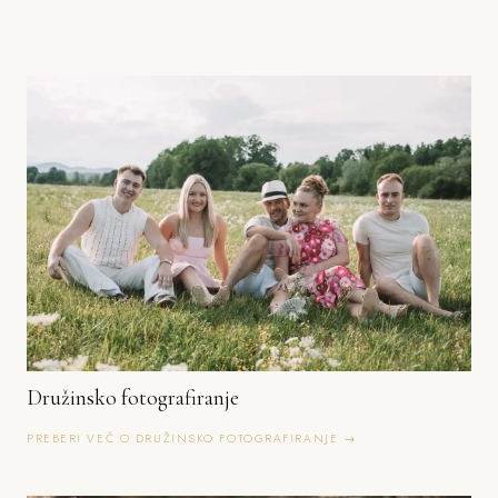
Družinsko fotografiranje
PREBERI VEČ O DRUŽINSKO FOTOGRAFIRANJE →