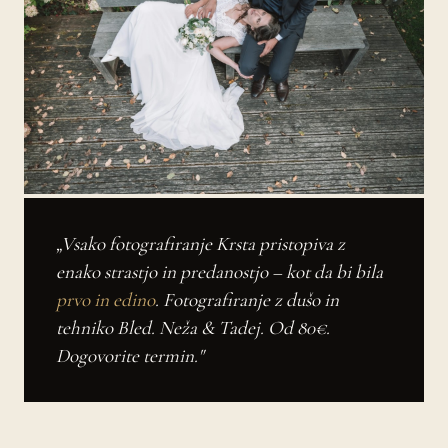
„Vsako fotografiranje Krsta pristopiva z
enako strastjo in predanostjo – kot da bi bila
prvo in edino
. Fotografiranje z dušo in
tehniko Bled. Neža & Tadej. Od 80€.
Dogovorite termin."