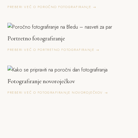
PREBERI VEČ O POROČNO FOTOGRAFIRANJE →
Portretno fotografiranje
PREBERI VEČ O PORTRETNO FOTOGRAFIRANJE →
Fotografiranje novoroječkov
PREBERI VEČ O FOTOGRAFIRANJE NOVOROJEČKOV →