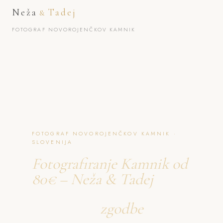
Neža
Tadej
&
FOTOGRAF NOVOROJENČKOV KAMNIK
FOTOGRAF NOVOROJENČKOV KAMNIK ·
SLOVENIJA
Fotografiranje Kamnik od
80€ – Neža & Tadej
Ustvarjava
zgodbe