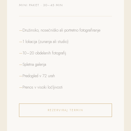
MINI PAKET · 30–45 MIN
Družinsko, nosečniško ali portretno fotografiranje
1 lokacija (zunanja ali studio)
10–20 obdelanih fotografij
Spletna galerija
Predogled v 72 urah
Prenos v visoki ločljivosti
REZERVIRAJ TERMIN