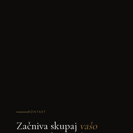
KONTAKT
Začniva skupaj
vašo