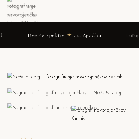
✦
Dve Perspektivi
Ena Zgodba
Fotografiranje