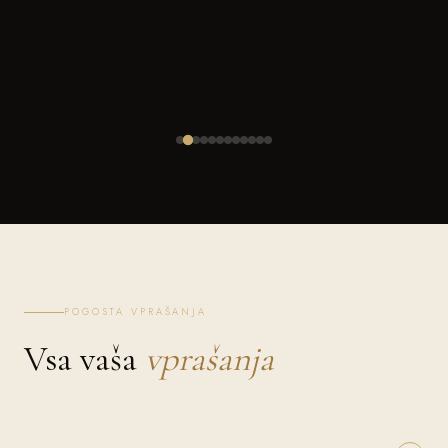
POGOSTA VPRAŠANJA
Vsa vaša
vprašanja