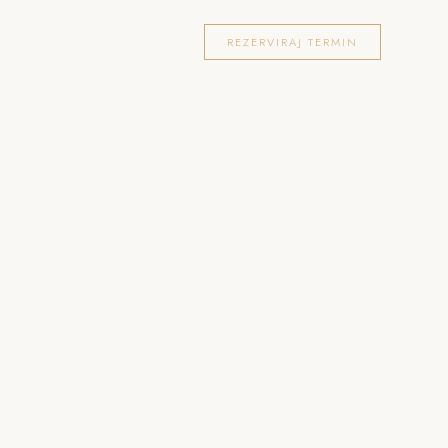
OKACIJE
FOTOGRAFIRANJA
BLOG
REZERVIRAJ TERMIN