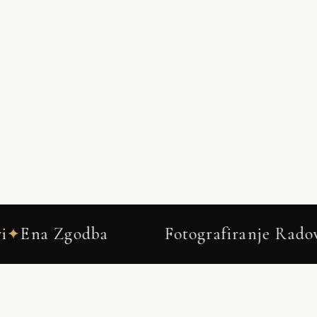
Fotografiranje Radovljica 2026 – Neža & Ta