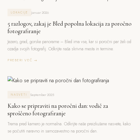
Januar 2026
LOKACIJE
5 razlogov, zakaj je Bled popolna lokacija za poročno
fotografiranje
Jezero, grad, gorske panorame – Bled ima vse, kar si poročni par želi od
ozadja svojih fotografij. Odkrijte naša skrivna mesta in termine.
PREBERI VEČ →
September 2025
NASVETI
Kako se pripraviti na poročni dan: vodič za
sproščeno fotografiranje
Trema pred kamero je normalna. Odkrijte naše preizkušene nasvete, kako
se počutiti naravno in samozavestno na poročni dan.