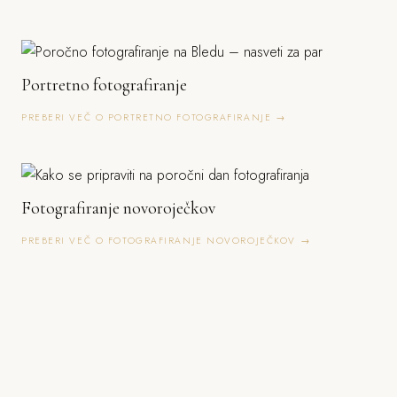
Portretno fotografiranje
PREBERI VEČ O PORTRETNO FOTOGRAFIRANJE →
Fotografiranje novoroječkov
PREBERI VEČ O FOTOGRAFIRANJE NOVOROJEČKOV →