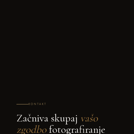
KONTAKT
Začniva skupaj
vašo
zgodbo
fotografiranje