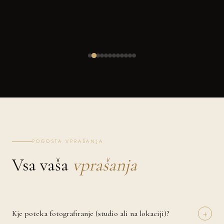
POGOSTA VPRAŠANJA
Vsa vaša
vprašanja
+
Kje poteka fotografiranje (studio ali na lokaciji)?