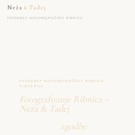
Neža
Tadej
&
FOTOGRAF NOVOROJENČKOV RIBNICA
FOTOGRAF NOVOROJENČKOV RIBNICA ·
SLOVENIJA
Fotografiranje Ribnica –
Neža & Tadej
Ustvarjava
zgodbe