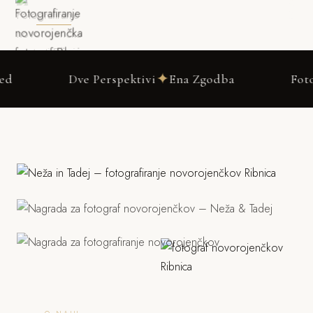
✦
Dve Perspektivi
Ena Zgodba
Fotografiranj