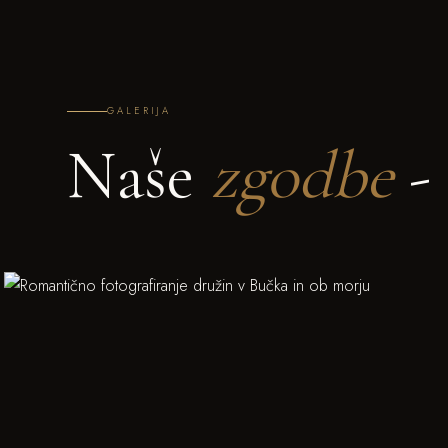
GALERIJA
Naše
zgodbe
- 