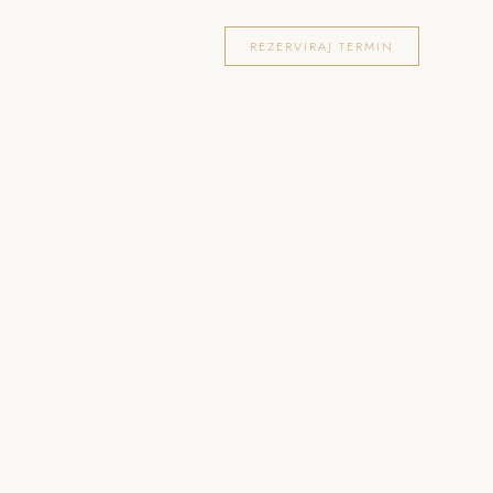
OKACIJE
FOTOGRAFIRANJA
BLOG
REZERVIRAJ TERMIN