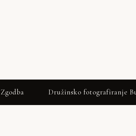
Družinsko fotografiranje Bučka – N