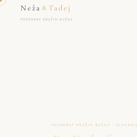
Neža
Tadej
&
FOTOGRAF DRUŽIN BUČKA
FOTOGRAF DRUŽIN BUČKA · SLOVENI