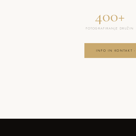
400+
FOTOGRAFIRANJE DRUŽIN
INFO IN KONTAKT -