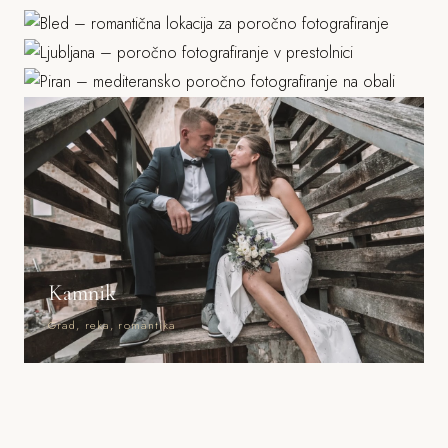
Piran
Grad, stara mesta, parki
Morje, mediteranska arhitektura
Kamnik
Grad, reka, romantika