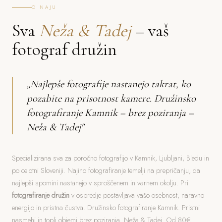
O NAJU
Sva
Neža & Tadej
– vaš
fotograf družin
„Najlepše fotografije nastanejo takrat, ko
pozabite na prisotnost kamere. Družinsko
fotografiranje Kamnik – brez poziranja –
Neža & Tadej"
Specializirana sva za poročno fotografijo v Kamnik, Ljubljani, Bledu in
po celotni Sloveniji. Najino fotografiranje temelji na prepričanju, da
najlepši spomini nastanejo v sproščenem in varnem okolju. Pri
fotografiranje družin
v ospredje postavljava vašo osebnost, naravno
energijo in pristna čustva. Družinsko fotografiranje Kamnik. Pristni
nasmehi in topli objemi brez poziranja. Neža & Tadej. Od 80€.