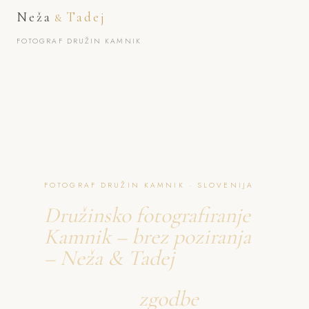
Neža
Tadej
&
FOTOGRAF DRUŽIN KAMNIK
FOTOGRAF DRUŽIN KAMNIK · SLOVENIJA
Družinsko fotografiranje
Kamnik – brez poziranja
– Neža & Tadej
Ustvarjava
zgodbe