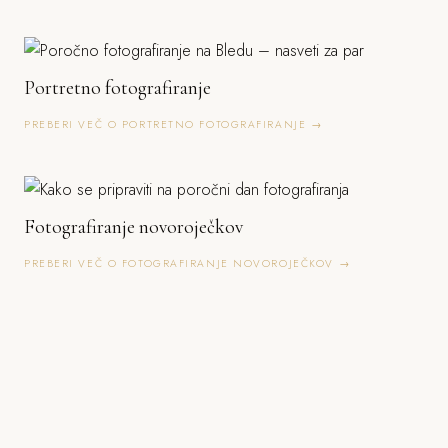
Portretno fotografiranje
PREBERI VEČ O PORTRETNO FOTOGRAFIRANJE →
Fotografiranje novoroječkov
PREBERI VEČ O FOTOGRAFIRANJE NOVOROJEČKOV →