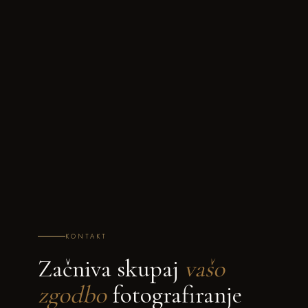
KONTAKT
Začniva skupaj
vašo
zgodbo
fotografiranje