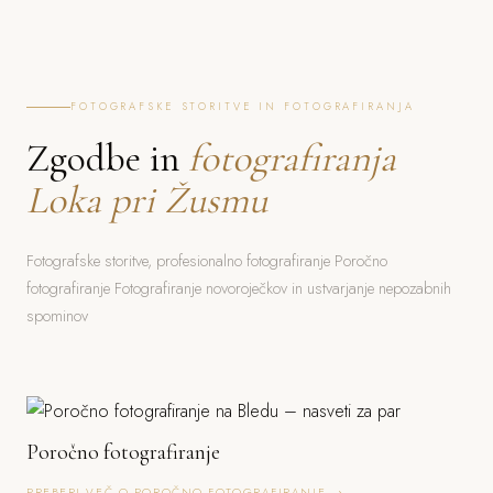
FOTOGRAFSKE STORITVE IN FOTOGRAFIRANJA
Zgodbe in
fotografiranja
Loka pri Žusmu
Fotografske storitve, profesionalno fotografiranje Poročno
fotografiranje Fotografiranje novoroječkov in ustvarjanje nepozabnih
spominov
Poročno fotografiranje
PREBERI VEČ O POROČNO FOTOGRAFIRANJE →