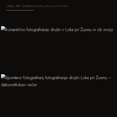
LOKA PRI ŽUSMU
BLED
LJUBLJANA
PIRAN