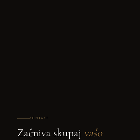
KONTAKT
Začniva skupaj
vašo