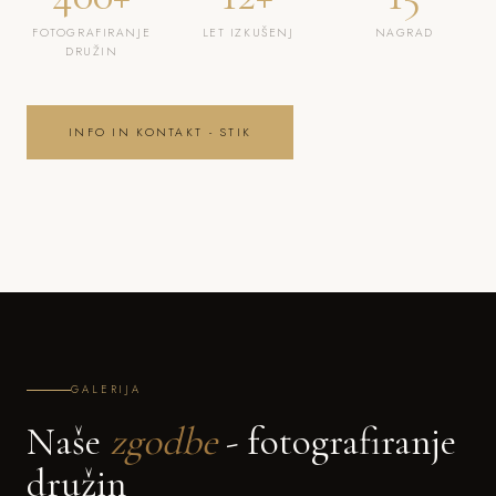
FOTOGRAFIRANJE
LET IZKUŠENJ
NAGRAD
DRUŽIN
INFO IN KONTAKT - STIK
GALERIJA
Naše
zgodbe
- fotografiranje
družin