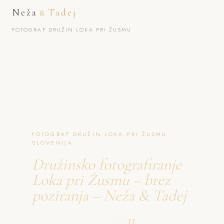
Neža
Tadej
&
FOTOGRAF DRUŽIN LOKA PRI ŽUSMU
FOTOGRAF DRUŽIN LOKA PRI ŽUSMU ·
SLOVENIJA
Družinsko fotografiranje
Loka pri Žusmu – brez
poziranja – Neža & Tadej