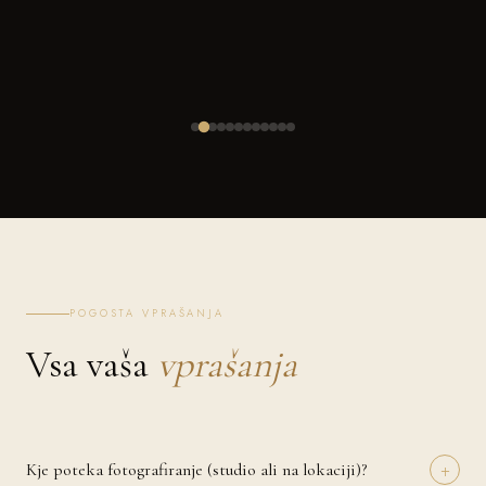
POGOSTA VPRAŠANJA
Vsa vaša
vprašanja
+
Kje poteka fotografiranje (studio ali na lokaciji)?