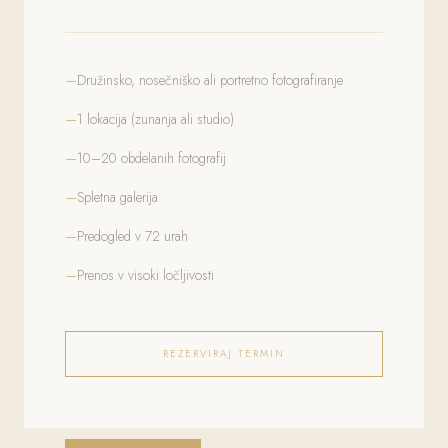
Družinsko, nosečniško ali portretno fotografiranje
1 lokacija (zunanja ali studio)
10–20 obdelanih fotografij
Spletna galerija
Predogled v 72 urah
Prenos v visoki ločljivosti
REZERVIRAJ TERMIN