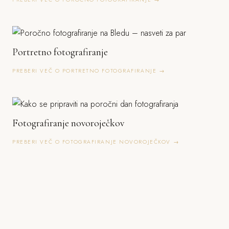
Portretno fotografiranje
PREBERI VEČ O PORTRETNO FOTOGRAFIRANJE →
Fotografiranje novoroječkov
PREBERI VEČ O FOTOGRAFIRANJE NOVOROJEČKOV →