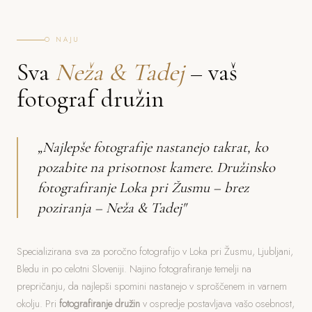
O NAJU
Sva
Neža & Tadej
– vaš
fotograf družin
„Najlepše fotografije nastanejo takrat, ko
pozabite na prisotnost kamere. Družinsko
fotografiranje Loka pri Žusmu – brez
poziranja – Neža & Tadej"
Specializirana sva za poročno fotografijo v Loka pri Žusmu, Ljubljani,
Bledu in po celotni Sloveniji. Najino fotografiranje temelji na
prepričanju, da najlepši spomini nastanejo v sproščenem in varnem
okolju. Pri
fotografiranje družin
v ospredje postavljava vašo osebnost,