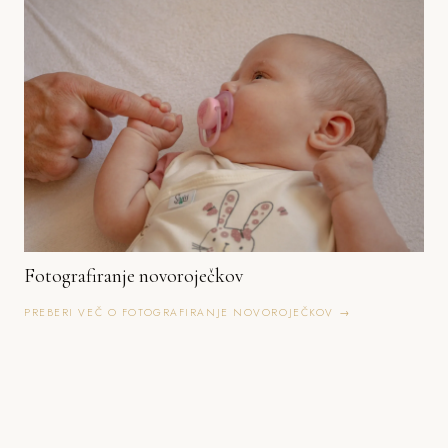
Fotografiranje novoroječkov
PREBERI VEČ O FOTOGRAFIRANJE NOVOROJEČKOV →