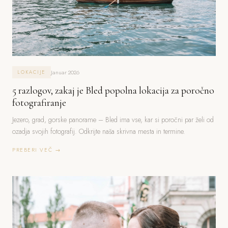
Januar 2026
LOKACIJE
5 razlogov, zakaj je Bled popolna lokacija za poročno
fotografiranje
Jezero, grad, gorske panorame – Bled ima vse, kar si poročni par želi od
ozadja svojih fotografij. Odkrijte naša skrivna mesta in termine.
PREBERI VEČ →