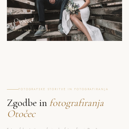
Otočec
Grad, reka, romantika
FOTOGRAFSKE STORITVE IN FOTOGRAFIRANJA
Zgodbe in
fotografiranja
Otočec