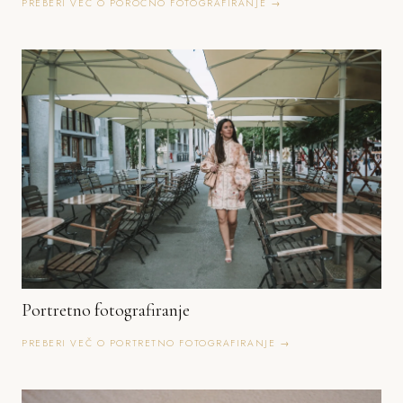
PREBERI VEČ O POROČNO FOTOGRAFIRANJE →
Portretno fotografiranje
PREBERI VEČ O PORTRETNO FOTOGRAFIRANJE →