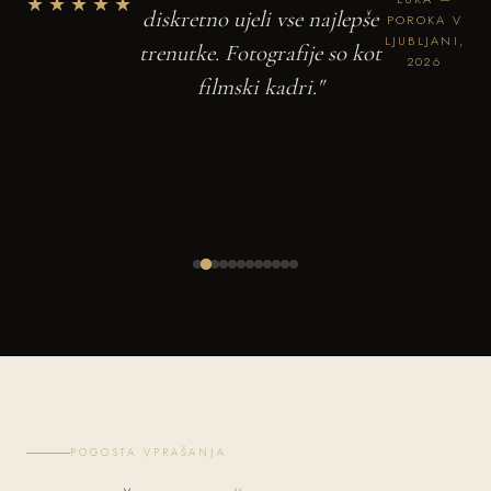
★★★★★
diskretno ujeli vse najlepše
POROKA V
LJUBLJANI,
trenutke. Fotografije so kot
2026
filmski kadri."
POGOSTA VPRAŠANJA