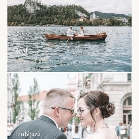
Bled
Jezero, grad, gorski ozadje
Ljubljana