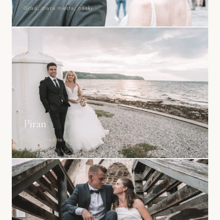
Grad, stara mesta, parki
Piran
Morje, mediteranska arhitektura