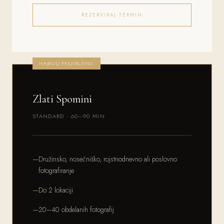
REZERVIRAJ TERMIN
NAJBOLJ PRILJUBLJENO
Zlati Spomini
STANDARD · 60–90 MIN
Družinsko, nosečniško, rojstnodnevno ali poslovno
fotografiranje
Do 2 lokaciji
20–40 obdelanih fotografij