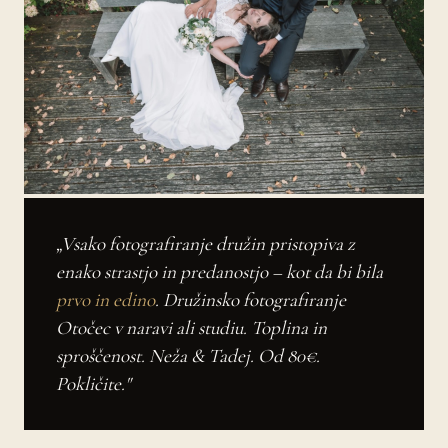
„Vsako fotografiranje družin pristopiva z
enako strastjo in predanostjo – kot da bi bila
prvo in edino
. Družinsko fotografiranje
Otočec v naravi ali studiu. Toplina in
sproščenost. Neža & Tadej. Od 80€.
Pokličite."