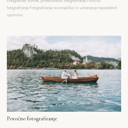
Fotografske storitve, profesionalno fotografiranje Poročno
fotografiranje Fotografiranje novoroječkov in ustvarjanje nepozabnih
spominov
Poročno fotografiranje