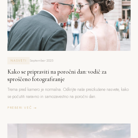
September 2025
NASVETI
Kako se pripraviti na poročni dan: vodič za
sproščeno fotografiranje
Trema pred kamero je normalna. Odkrijte naše preizkušene nasvete, kako
se počutiti naravno in samozavestno na poročni dan.
PREBERI VEČ →