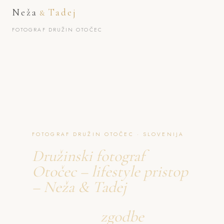
Neža
Tadej
&
FOTOGRAF DRUŽIN OTOČEC
FOTOGRAF DRUŽIN OTOČEC · SLOVENIJA
Družinski fotograf
Otočec – lifestyle pristop
– Neža & Tadej
Ustvarjava
zgodbe