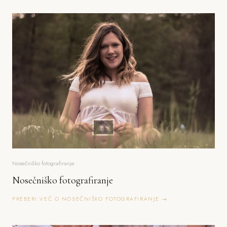
Nosečniško fotografiranje
Nosečniško fotografiranje
PREBERI VEČ O NOSEČNIŠKO FOTOGRAFIRANJE →