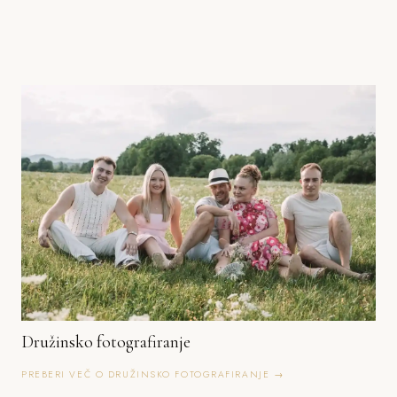
Družinsko fotografiranje
PREBERI VEČ O DRUŽINSKO FOTOGRAFIRANJE →