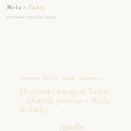
Neža
Tadej
&
FOTOGRAF DRUŽIN TABOR
FOTOGRAF DRUŽIN TABOR · SLOVENIJA
Družinski fotograf Tabor
– lifestyle pristop – Neža
& Tadej
Ustvarjava
zgodbe