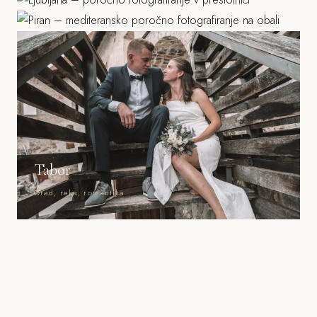
Morje, mediteranska arhitektura
Tabor
Grad, reka, romantika