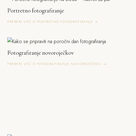
Portretno fotografiranje
PREBERI VEČ O PORTRETNO FOTOGRAFIRANJE →
Fotografiranje novoroječkov
PREBERI VEČ O FOTOGRAFIRANJE NOVOROJEČKOV →