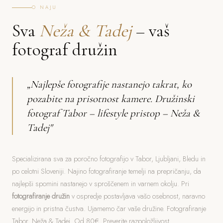
O NAJU
Sva
Neža & Tadej
– vaš
fotograf družin
„Najlepše fotografije nastanejo takrat, ko
pozabite na prisotnost kamere. Družinski
fotograf Tabor – lifestyle pristop – Neža &
Tadej"
Specializirana sva za poročno fotografijo v Tabor, Ljubljani, Bledu in
po celotni Sloveniji. Najino fotografiranje temelji na prepričanju, da
najlepši spomini nastanejo v sproščenem in varnem okolju. Pri
fotografiranje družin
v ospredje postavljava vašo osebnost, naravno
energijo in pristna čustva. Ujamemo čar vaše družine. Fotografiranje
Tabor. Neža & Tadej. Od 80€. Preverite razpoložljivost.