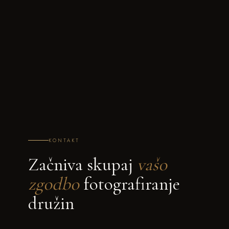
KONTAKT
Začniva skupaj
vašo
zgodbo
fotografiranje
družin