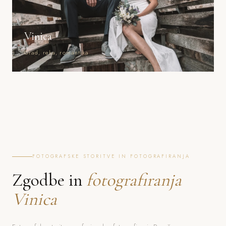
Vinica
Grad, reka, romantika
FOTOGRAFSKE STORITVE IN FOTOGRAFIRANJA
Zgodbe in
fotografiranja
Vinica