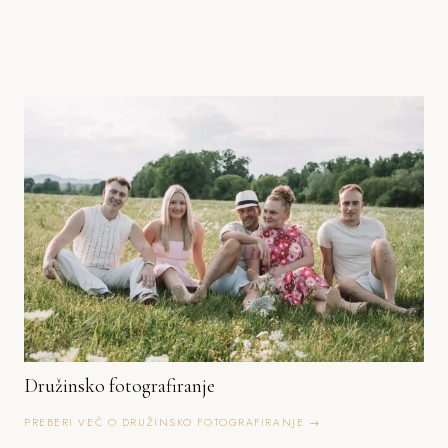
Družinsko fotografiranje
PREBERI VEČ O DRUŽINSKO FOTOGRAFIRANJE →