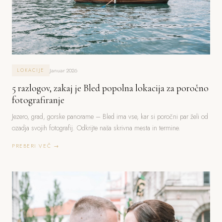
Januar 2026
LOKACIJE
5 razlogov, zakaj je Bled popolna lokacija za poročno
fotografiranje
Jezero, grad, gorske panorame – Bled ima vse, kar si poročni par želi od
ozadja svojih fotografij. Odkrijte naša skrivna mesta in termine.
PREBERI VEČ →