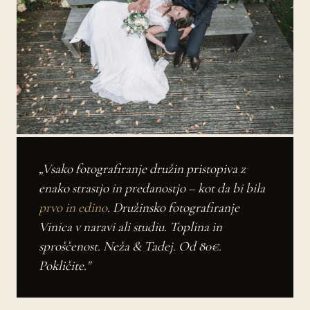
„Vsako fotografiranje družin pristopiva z
enako strastjo in predanostjo – kot da bi bila
prvo in edino
. Družinsko fotografiranje
Vinica v naravi ali studiu. Toplina in
sproščenost. Neža & Tadej. Od 80€.
Pokličite."