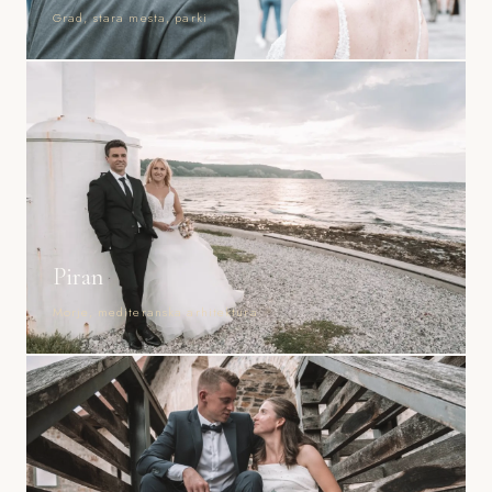
Grad, stara mesta, parki
Piran
Morje, mediteranska arhitektura