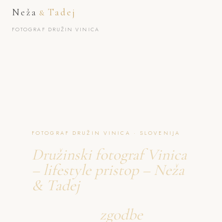
Neža
Tadej
&
FOTOGRAF DRUŽIN VINICA
FOTOGRAF DRUŽIN VINICA · SLOVENIJA
Družinski fotograf Vinica
– lifestyle pristop – Neža
& Tadej
Ustvarjava
zgodbe