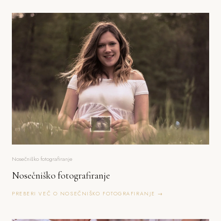
Nosečniško fotografiranje
Nosečniško fotografiranje
PREBERI VEČ O NOSEČNIŠKO FOTOGRAFIRANJE →