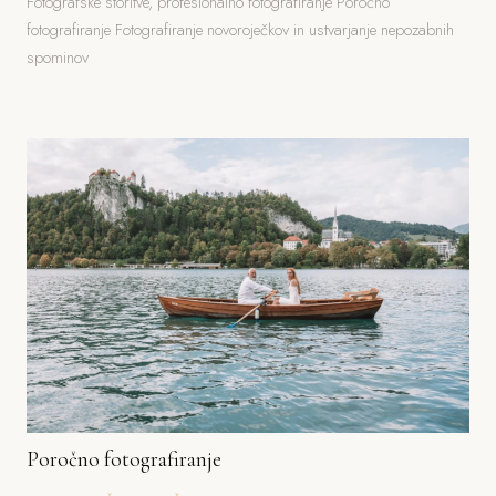
Fotografske storitve, profesionalno fotografiranje Poročno
fotografiranje Fotografiranje novoroječkov in ustvarjanje nepozabnih
spominov
Poročno fotografiranje