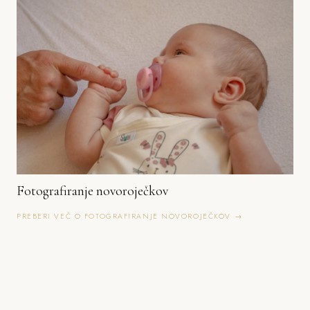
Fotografiranje novoroječkov
PREBERI VEČ O FOTOGRAFIRANJE NOVOROJEČKOV →