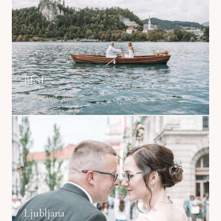
Bled
Jezero, grad, gorski ozadje
Ljubljana