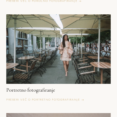
PREBERI VEČ O POROČNO FOTOGRAFIRANJE →
Portretno fotografiranje
PREBERI VEČ O PORTRETNO FOTOGRAFIRANJE →