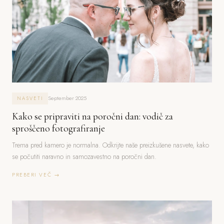
September 2025
NASVETI
Kako se pripraviti na poročni dan: vodič za
sproščeno fotografiranje
Trema pred kamero je normalna. Odkrijte naše preizkušene nasvete, kako
se počutiti naravno in samozavestno na poročni dan.
PREBERI VEČ →