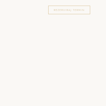
OKACIJE
FOTOGRAFIRANJA
BLOG
REZERVIRAJ TERMIN