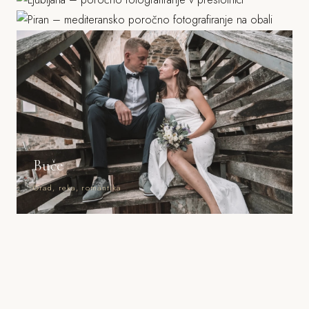
Morje, mediteranska arhitektura
Buče
Grad, reka, romantika