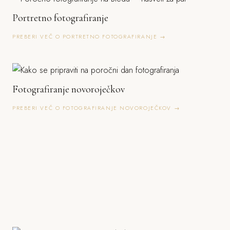
Portretno fotografiranje
PREBERI VEČ O PORTRETNO FOTOGRAFIRANJE →
Fotografiranje novoroječkov
PREBERI VEČ O FOTOGRAFIRANJE NOVOROJEČKOV →