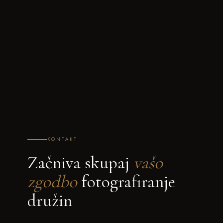
KONTAKT
Začniva skupaj
vašo
zgodbo
fotografiranje
družin