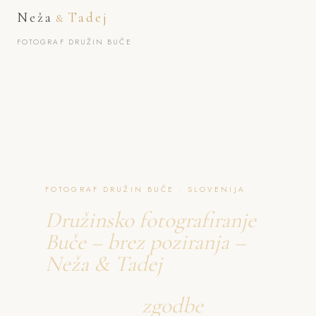
Neža
Tadej
&
FOTOGRAF DRUŽIN BUČE
FOTOGRAF DRUŽIN BUČE · SLOVENIJA
Družinsko fotografiranje
Buče – brez poziranja –
Neža & Tadej
Ustvarjava
zgodbe