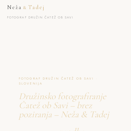
Neža
Tadej
&
FOTOGRAF DRUŽIN ČATEŽ OB SAVI
FOTOGRAF DRUŽIN ČATEŽ OB SAVI ·
SLOVENIJA
Družinsko fotografiranje
Čatež ob Savi – brez
poziranja – Neža & Tadej