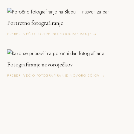
Portretno fotografiranje
PREBERI VEČ O PORTRETNO FOTOGRAFIRANJE →
Fotografiranje novoroječkov
PREBERI VEČ O FOTOGRAFIRANJE NOVOROJEČKOV →