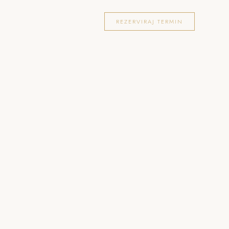
OKACIJE
FOTOGRAFIRANJA
BLOG
REZERVIRAJ TERMIN