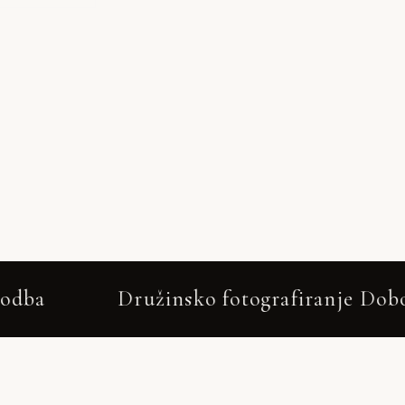
žinsko fotografiranje Dobova – brez pozir