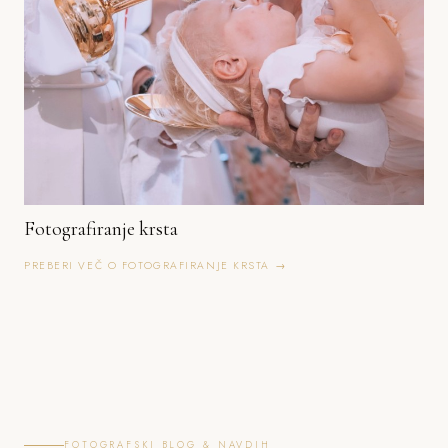
Fotografiranje krsta
PREBERI VEČ O FOTOGRAFIRANJE KRSTA →
FOTOGRAFSKI BLOG & NAVDIH