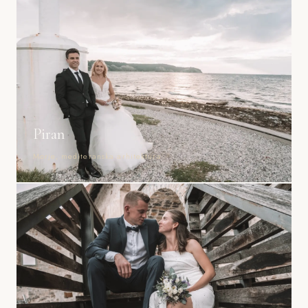
Piran
Morje, mediteranska arhitektura