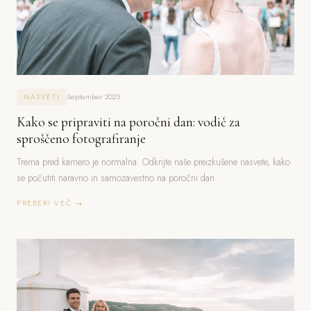
September 2025
NASVETI
Kako se pripraviti na poročni dan: vodič za
sproščeno fotografiranje
Trema pred kamero je normalna. Odkrijte naše preizkušene nasvete, kako
se počutiti naravno in samozavestno na poročni dan.
PREBERI VEČ →