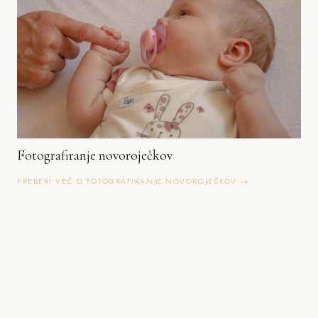
Fotografiranje novoroječkov
PREBERI VEČ O FOTOGRAFIRANJE NOVOROJEČKOV →