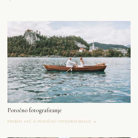
Poročno fotografiranje
PREBERI VEČ O POROČNO FOTOGRAFIRANJE →