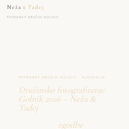
Neža
Tadej
&
FOTOGRAF DRUŽIN GOLNIK
FOTOGRAF DRUŽIN GOLNIK · SLOVENIJA
Družinsko fotografiranje
Golnik 2026 – Neža &
Tadej
Ustvarjava
zgodbe