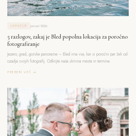
Januar 2026
LOKACIJE
5 razlogov, zakaj je Bled popolna lokacija za poročno
fotografiranje
Jezero, grad, gorske panorame – Bled ima vse, kar si poročni par želi od
ozadja svojih fotografij. Odkrijte naša skrivna mesta in termine.
PREBERI VEČ →