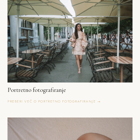
Portretno fotografiranje
PREBERI VEČ O PORTRETNO FOTOGRAFIRANJE →