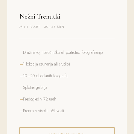
Nežni Trenutki
MINI PAKET · 30–45 MIN
Družinsko, nosečniško ali portretno fotografiranje
1 lokacija (zunanja ali studio)
10–20 obdelanih fotografij
Spletna galerija
Predogled v 72 urah
Prenos v visoki ločljivosti