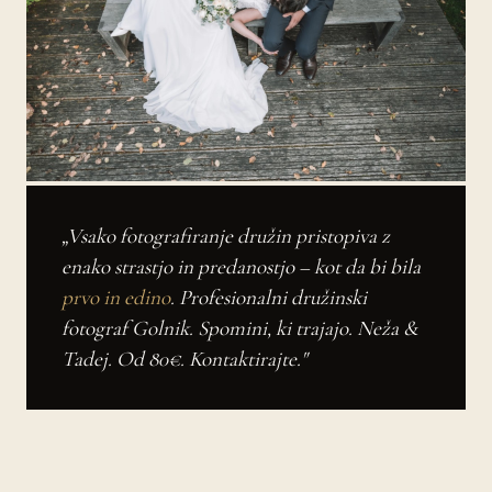
„Vsako fotografiranje družin pristopiva z
enako strastjo in predanostjo – kot da bi bila
prvo in edino
. Profesionalni družinski
fotograf Golnik. Spomini, ki trajajo. Neža &
Tadej. Od 80€. Kontaktirajte."