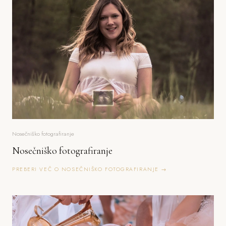
Nosečniško fotografiranje
Nosečniško fotografiranje
PREBERI VEČ O NOSEČNIŠKO FOTOGRAFIRANJE →