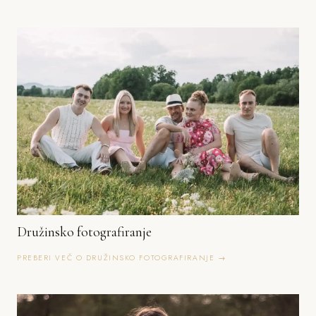
Družinsko fotografiranje
PREBERI VEČ O DRUŽINSKO FOTOGRAFIRANJE →