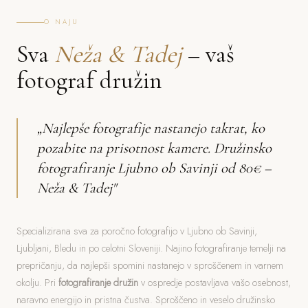
O NAJU
Sva
Neža & Tadej
– vaš
fotograf družin
„Najlepše fotografije nastanejo takrat, ko
pozabite na prisotnost kamere. Družinsko
fotografiranje Ljubno ob Savinji od 80€ –
Neža & Tadej"
Specializirana sva za poročno fotografijo v Ljubno ob Savinji,
Ljubljani, Bledu in po celotni Sloveniji. Najino fotografiranje temelji na
prepričanju, da najlepši spomini nastanejo v sproščenem in varnem
okolju. Pri
fotografiranje družin
v ospredje postavljava vašo osebnost,
naravno energijo in pristna čustva. Sproščeno in veselo družinsko