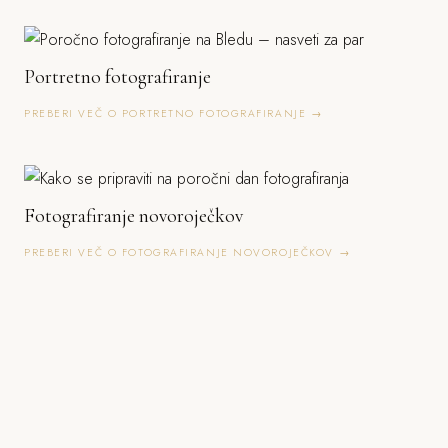
Portretno fotografiranje
PREBERI VEČ O PORTRETNO FOTOGRAFIRANJE →
Fotografiranje novoroječkov
PREBERI VEČ O FOTOGRAFIRANJE NOVOROJEČKOV →