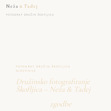
Neža
Tadej
&
FOTOGRAF DRUŽIN ŠKOFLJICA
FOTOGRAF DRUŽIN ŠKOFLJICA ·
SLOVENIJA
Družinsko fotografiranje
Škofljica – Neža & Tadej
Ustvarjava
zgodbe