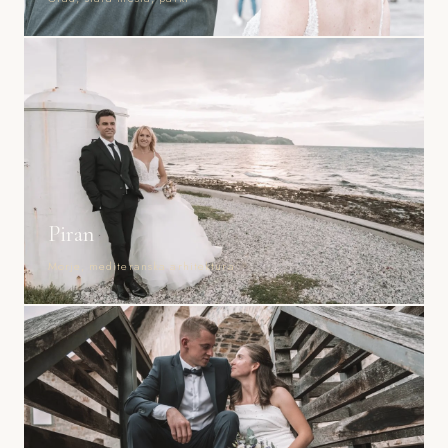
Piran
Morje, mediteranska arhitektura