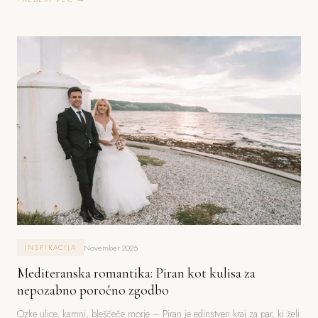
November 2025
INSPIRACIJA
Mediteranska romantika: Piran kot kulisa za
nepozabno poročno zgodbo
Ozke ulice, kamni, bleščeče morje – Piran je edinstven kraj za par, ki želi