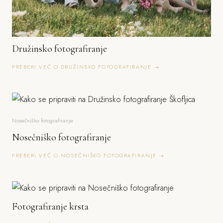
Družinsko fotografiranje
PREBERI VEČ O DRUŽINSKO FOTOGRAFIRANJE →
Nosečniško fotografiranje
Nosečniško fotografiranje
PREBERI VEČ O NOSEČNIŠKO FOTOGRAFIRANJE →
Fotografiranje krsta