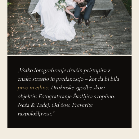
„Vsako fotografiranje družin pristopiva z
enako strastjo in predanostjo – kot da bi bila
prvo in edino
. Družinske zgodbe skozi
objektiv. Fotografiranje Škofljica s toplino.
Neža & Tadej. Od 80€. Preverite
razpoložljivost."