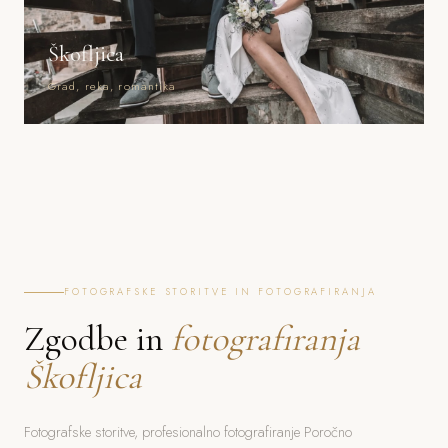
Škofljica
Grad, reka, romantika
FOTOGRAFSKE STORITVE IN FOTOGRAFIRANJA
Zgodbe in
fotografiranja
Škofljica
Fotografske storitve, profesionalno fotografiranje Poročno