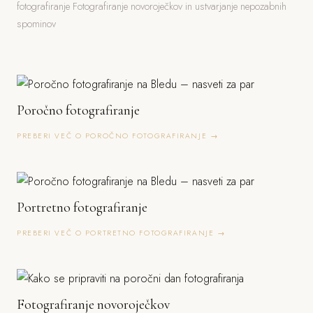
fotografiranje Fotografiranje novoroječkov in ustvarjanje nepozabnih
spominov
Poročno fotografiranje
PREBERI VEČ O POROČNO FOTOGRAFIRANJE →
Portretno fotografiranje
PREBERI VEČ O PORTRETNO FOTOGRAFIRANJE →
Fotografiranje novoroječkov