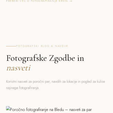
PREBERI VEČ O FOTOGRAFIRANJE KRSTA →
FOTOGRAFSKI BLOG & NAVDIH
Fotografske Zgodbe in
nasveti
Koristni nasveti za poročni par, navdih za lokacije in pogled za kulise
najinega fotografiranja.