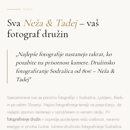
O NAJU
Sva
Neža & Tadej
– vaš
fotograf družin
„Najlepše fotografije nastanejo takrat, ko
pozabite na prisotnost kamere. Družinsko
fotografiranje Sodražica od 80€ – Neža &
Tadej"
Specializirana sva za poročno fotografijo v Sodražica, Ljubljani, Bledu
in po celotni Sloveniji. Najino fotografiranje temelji na prepričanju, da
najlepši spomini nastanejo v sproščenem in varnem okolju. Pri
fotografiranje družin
v ospredje postavljava vašo osebnost, naravno
energijo in pristna čustva. Iskreno družinsko fotografiranje Sodražica.