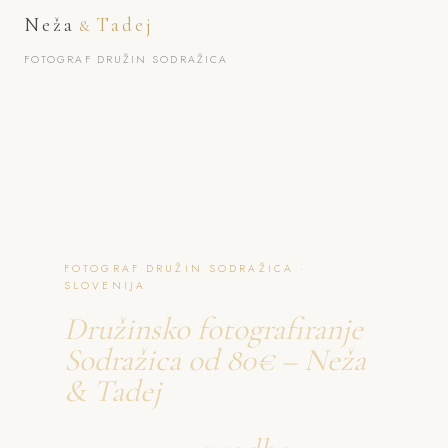
Neža
Tadej
&
FOTOGRAF DRUŽIN SODRAŽICA
FOTOGRAF DRUŽIN SODRAŽICA ·
SLOVENIJA
Družinsko fotografiranje
Sodražica od 80€ – Neža
& Tadej