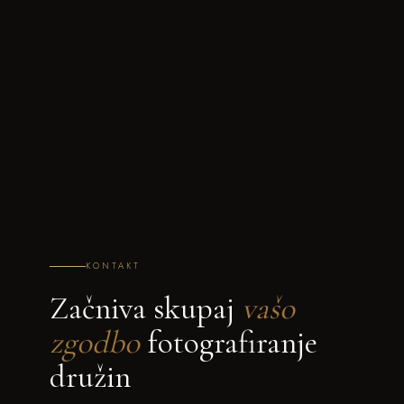
KONTAKT
Začniva skupaj
vašo
zgodbo
fotografiranje
družin