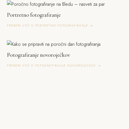
Portretno fotografiranje
PREBERI VEČ O PORTRETNO FOTOGRAFIRANJE →
Fotografiranje novoroječkov
PREBERI VEČ O FOTOGRAFIRANJE NOVOROJEČKOV →