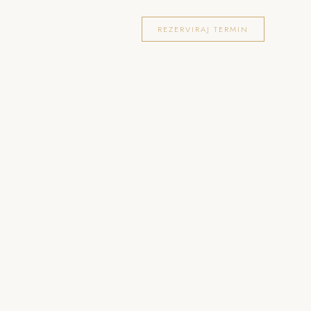
OKACIJE
FOTOGRAFIRANJA
BLOG
REZERVIRAJ TERMIN