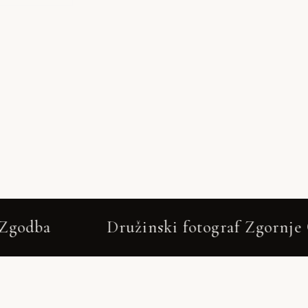
užinski fotograf Zgornje Gorje – lifestyle