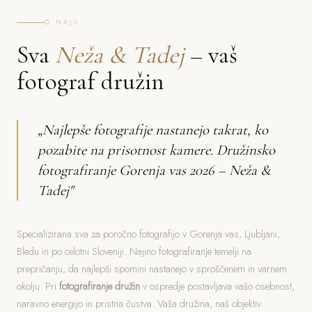
O NAJU
Sva
Neža & Tadej
– vaš
fotograf družin
„Najlepše fotografije nastanejo takrat, ko
pozabite na prisotnost kamere. Družinsko
fotografiranje Gorenja vas 2026 – Neža &
Tadej"
Specializirana sva za poročno fotografijo v Gorenja vas, Ljubljani,
Bledu in po celotni Sloveniji. Najino fotografiranje temelji na
prepričanju, da najlepši spomini nastanejo v sproščenem in varnem
okolju. Pri
fotografiranje družin
v ospredje postavljava vašo osebnost,
naravno energijo in pristna čustva. Vaša družina, naš objektiv.