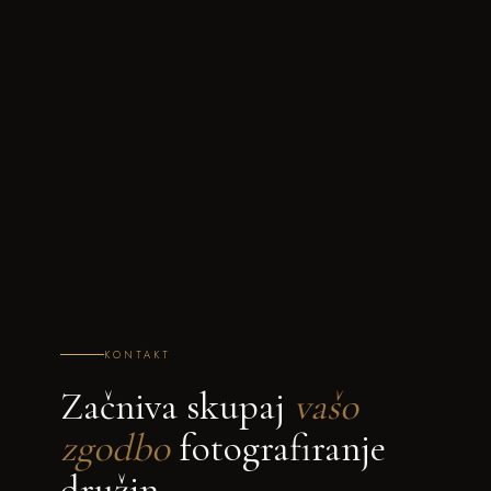
KONTAKT
Začniva skupaj
vašo
zgodbo
fotografiranje
družin