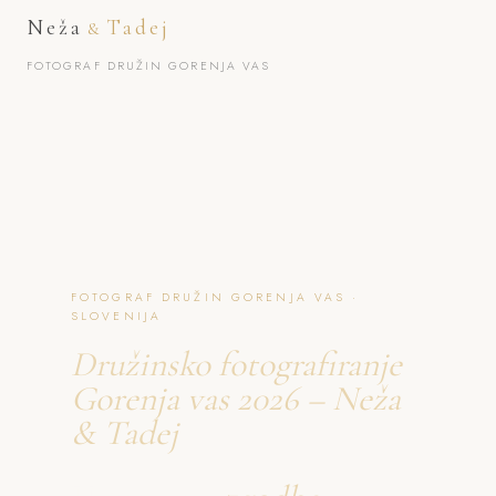
Neža
Tadej
&
FOTOGRAF DRUŽIN GORENJA VAS
FOTOGRAF DRUŽIN GORENJA VAS ·
SLOVENIJA
Družinsko fotografiranje
Gorenja vas 2026 – Neža
& Tadej