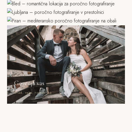
Piran
Grad, stara mesta, parki
Morje, mediteranska arhitektura
Gorenja vas
Grad, reka, romantika