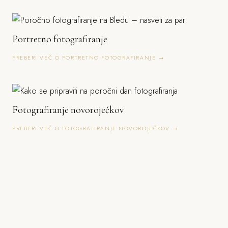
Portretno fotografiranje
PREBERI VEČ O PORTRETNO FOTOGRAFIRANJE →
Fotografiranje novoroječkov
PREBERI VEČ O FOTOGRAFIRANJE NOVOROJEČKOV →