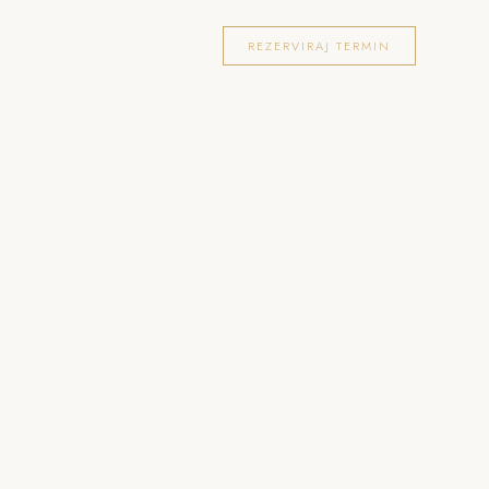
OKACIJE
FOTOGRAFIRANJA
BLOG
REZERVIRAJ TERMIN