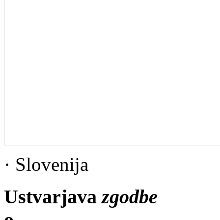
· Slovenija
Ustvarjava
zgodbe
o