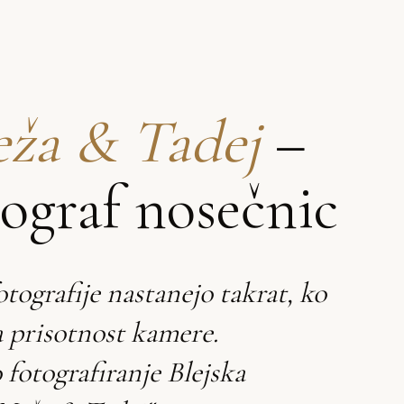
ža & Tadej
–
tograf nosečnic
otografije nastanejo takrat, ko
 prisotnost kamere.
fotografiranje Blejska