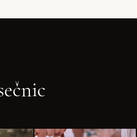
sečnic