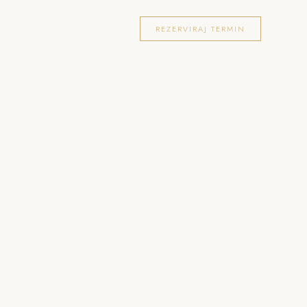
OKACIJE
FOTOGRAFIRANJA
BLOG
REZERVIRAJ TERMIN