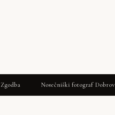
Nosečniški fotograf Dobrova – nežn