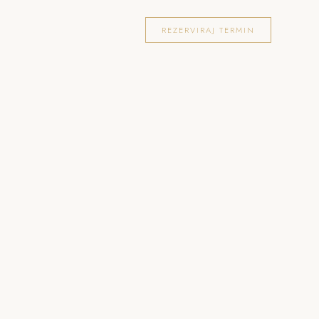
OKACIJE
FOTOGRAFIRANJA
BLOG
REZERVIRAJ TERMIN