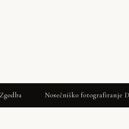
Nosečniško fotografiranje Dobrunje 2026