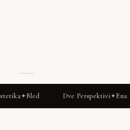
Dve Perspektivi
Ena Zgodba
✦