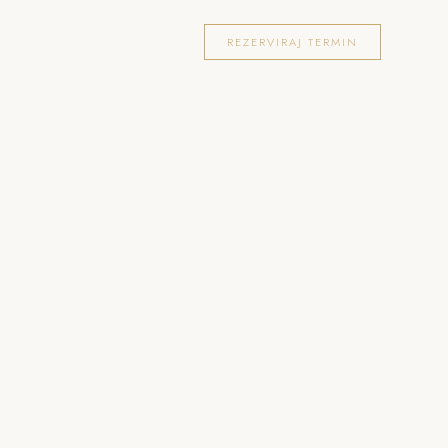
OKACIJE
FOTOGRAFIRANJA
BLOG
REZERVIRAJ TERMIN