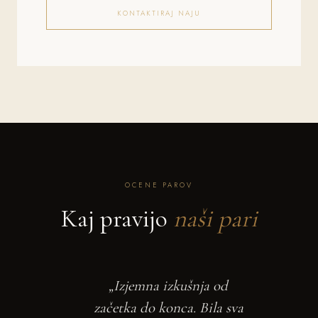
KONTAKTIRAJ NAJU
OCENE PAROV
Kaj pravijo
naši pari
„Izjemna izkušnja od
začetka do konca. Bila sva