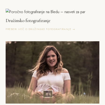
Družinsko fotografiranje
PREBERI VEČ O DRUŽINSKO FOTOGRAFIRANJE →