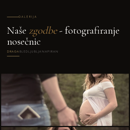
GALERIJA
Naše
zgodbe
- fotografiranje
nosečnic
DRAGA
BLED
LJUBLJANA
PIRAN