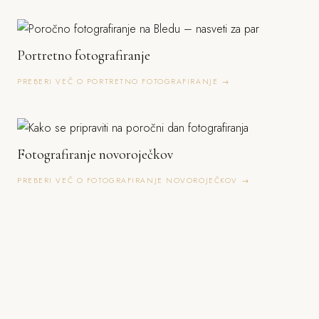
Portretno fotografiranje
PREBERI VEČ O PORTRETNO FOTOGRAFIRANJE →
Fotografiranje novoroječkov
PREBERI VEČ O FOTOGRAFIRANJE NOVOROJEČKOV →