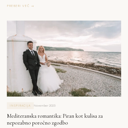
PREBERI VEČ →
November 2025
INSPIRACIJA
Mediteranska romantika: Piran kot kulisa za
nepozabno poročno zgodbo