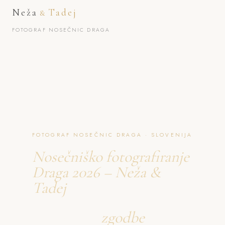
Neža
Tadej
&
FOTOGRAF NOSEČNIC DRAGA
FOTOGRAF NOSEČNIC DRAGA · SLOVENIJA
Nosečniško fotografiranje
Draga 2026 – Neža &
Tadej
Ustvarjava
zgodbe