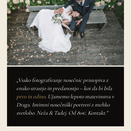
„Vsako fotografiranje nosečnic pristopiva z
enako strastjo in predanostjo – kot da bi bila
prvo in edino
. Ujamemo lepoto materinstva v
Draga. Intimni nosečniški portreti z mehko
svetlobo. Neža & Tadej. Od 80€. Kontakt."