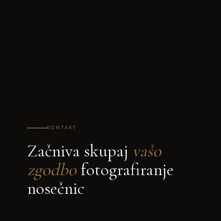
KONTAKT
Začniva skupaj
vašo
zgodbo
fotografiranje
nosečnic