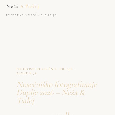
Neža
Tadej
&
FOTOGRAF NOSEČNIC DUPLJE
FOTOGRAF NOSEČNIC DUPLJE ·
SLOVENIJA
Nosečniško fotografiranje
Duplje 2026 – Neža &
Tadej