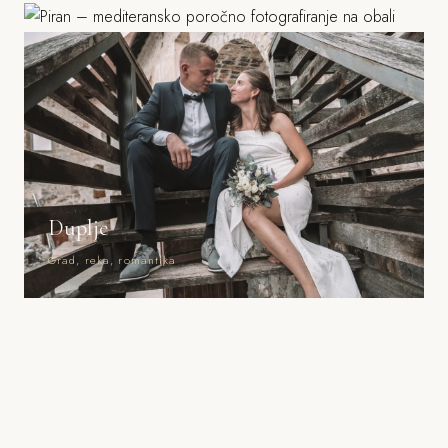
Duplje
Grad, reka, romantika