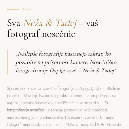
O NAJU
Sva
Neža & Tadej
– vaš
fotograf nosečnic
„Najlepše fotografije nastanejo takrat, ko
pozabite na prisotnost kamere. Nosečniško
fotografiranje Duplje 2026 – Neža & Tadej"
Specializirana sva za poročno fotografijo v Duplje, Ljubljani, Bledu in
po celotni Sloveniji. Najino fotografiranje temelji na prepričanju, da
najlepši spomini nastanejo v sproščenem in varnem okolju. Pri
fotografiranje nosečnic
v ospredje postavljava vašo osebnost,
naravno energijo in pristna čustva. Nosečniški spomini, ki trajajo.
Fotografiranje Duplje v toplih tonih. Neža & Tadej. Od 80€. Preverite.