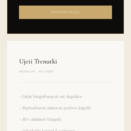
POVPRAŠEVANJE
Ujeti Trenutki
PREMIUM · PO MERI
Daljše fotografiranje ali več dogodkov
Rojstnodnevne zabave ali poslovni dogodki
80+ obdelanih fotografij
Individualni koncept & svetovanje