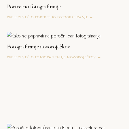
Portretno fotografiranje
PREBERI VEČ O PORTRETNO FOTOGRAFIRANJE →
Fotografiranje novoroječkov
PREBERI VEČ O FOTOGRAFIRANJE NOVOROJEČKOV →