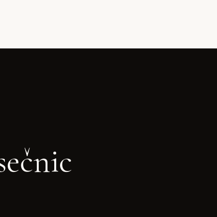
sečnic