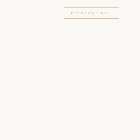
OKACIJE
FOTOGRAFIRANJA
BLOG
REZERVIRAJ TERMIN