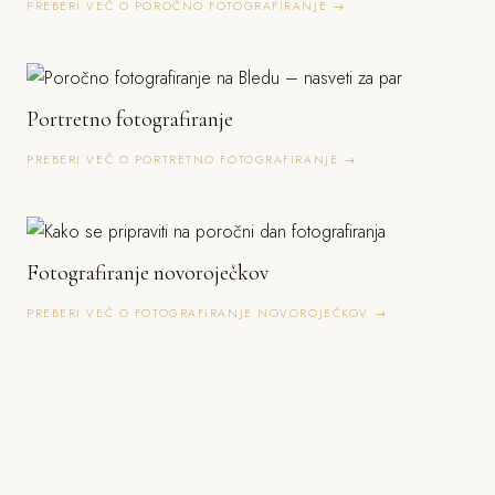
PREBERI VEČ O POROČNO FOTOGRAFIRANJE →
Portretno fotografiranje
PREBERI VEČ O PORTRETNO FOTOGRAFIRANJE →
Fotografiranje novoroječkov
PREBERI VEČ O FOTOGRAFIRANJE NOVOROJEČKOV →