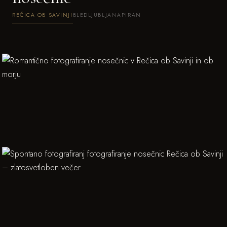
REČICA OB SAVINJI
BLED
LJUBLJANA
PIRAN