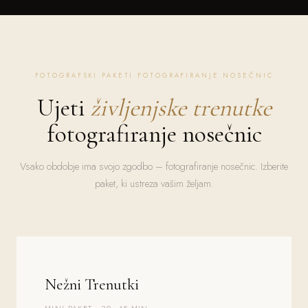
FOTOGRAFSKI PAKETI FOTOGRAFIRANJE NOSEČNIC
Ujeti
življenjske trenutke
fotografiranje nosečnic
Vsako obdobje ima svojo zgodbo – fotografiranje nosečnic. Izberite
paket, ki ustreza vašim željam.
Nežni Trenutki