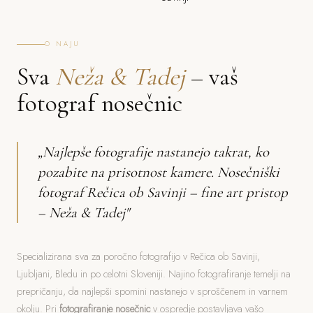
O NAJU
Sva
Neža & Tadej
– vaš
fotograf nosečnic
„Najlepše fotografije nastanejo takrat, ko
pozabite na prisotnost kamere. Nosečniški
fotograf Rečica ob Savinji – fine art pristop
– Neža & Tadej"
Specializirana sva za poročno fotografijo v Rečica ob Savinji,
Ljubljani, Bledu in po celotni Sloveniji. Najino fotografiranje temelji na
prepričanju, da najlepši spomini nastanejo v sproščenem in varnem
okolju. Pri
fotografiranje nosečnic
v ospredje postavljava vašo