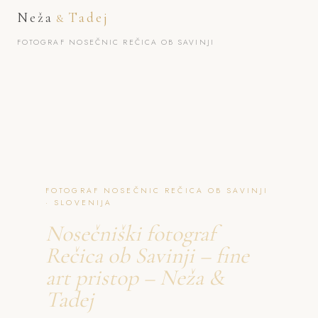
Neža
Tadej
&
FOTOGRAF NOSEČNIC REČICA OB SAVINJI
FOTOGRAF NOSEČNIC REČICA OB SAVINJI
· SLOVENIJA
Nosečniški fotograf
Rečica ob Savinji – fine
art pristop – Neža &
Tadej