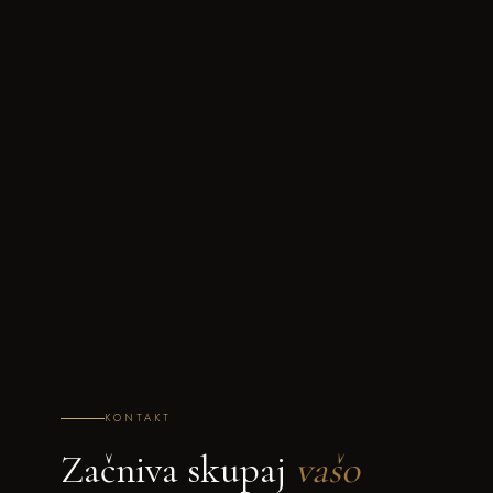
KONTAKT
Začniva skupaj
vašo