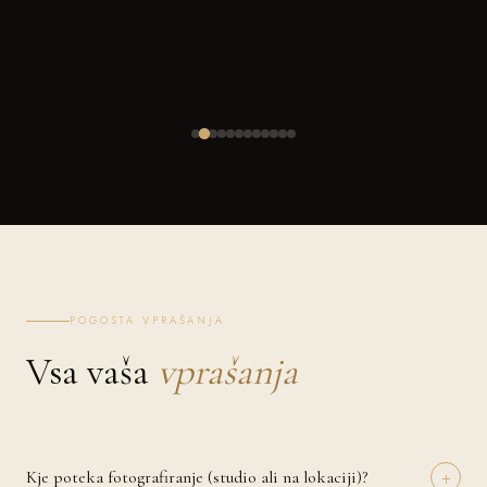
POGOSTA VPRAŠANJA
Vsa vaša
vprašanja
+
Kje poteka fotografiranje (studio ali na lokaciji)?