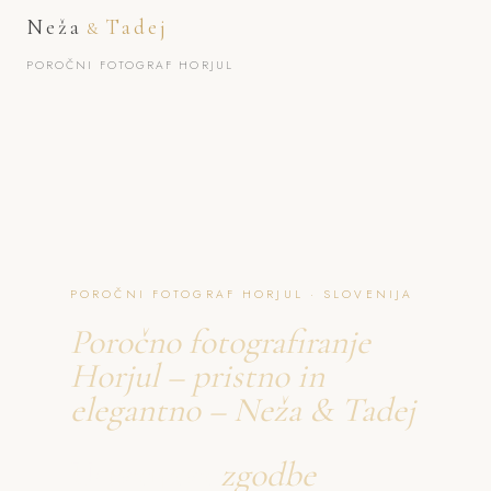
Neža
Tadej
&
POROČNI FOTOGRAF HORJUL
POROČNI FOTOGRAF HORJUL · SLOVENIJA
Poročno fotografiranje
Horjul – pristno in
elegantno – Neža & Tadej
Ustvarjava
zgodbe