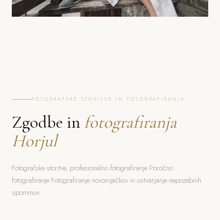
FOTOGRAFSKE STORITVE IN FOTOGRAFIRANJA
Zgodbe in
fotografiranja
Horjul
Fotografske storitve, profesionalno fotografiranje Poročno
fotografiranje Fotografiranje novoroječkov in ustvarjanje nepozabnih
spominov