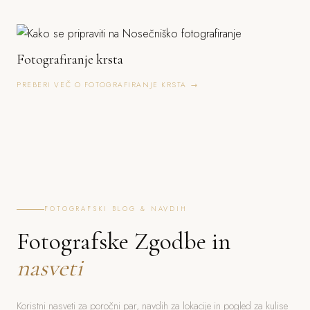
Fotografiranje krsta
PREBERI VEČ O FOTOGRAFIRANJE KRSTA →
FOTOGRAFSKI BLOG & NAVDIH
Fotografske Zgodbe in
nasveti
Koristni nasveti za poročni par, navdih za lokacije in pogled za kulise