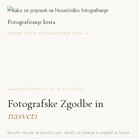
Fotografiranje krsta
PREBERI VEČ O FOTOGRAFIRANJE KRSTA →
FOTOGRAFSKI BLOG & NAVDIH
Fotografske Zgodbe in
nasveti
Koristni nasveti za poročni par, navdih za lokacije in pogled za kulise