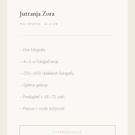
Jutranja Zora
POL DNEVA · 4–6 UR
Dva fotografa
4–6 ur fotografiranja
250–600 obdelanih fotografij
Spletna galerija
Predogled v 48–72 urah
Prenos v visoki ločljivosti
POVPRAŠEVANJE