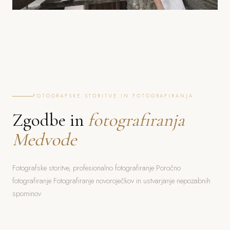
FOTOGRAFSKE STORITVE IN FOTOGRAFIRANJA
Zgodbe in
fotografiranja
Medvode
Fotografske storitve, profesionalno fotografiranje Poročno
fotografiranje Fotografiranje novoroječkov in ustvarjanje nepozabnih
spominov