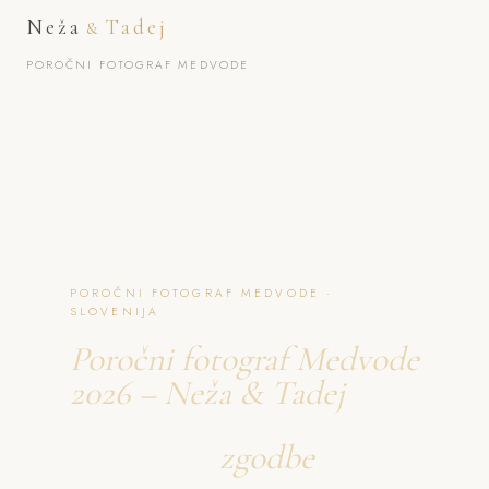
Neža
Tadej
&
POROČNI FOTOGRAF MEDVODE
POROČNI FOTOGRAF MEDVODE ·
SLOVENIJA
Poročni fotograf Medvode
2026 – Neža & Tadej
Ustvarjava
zgodbe