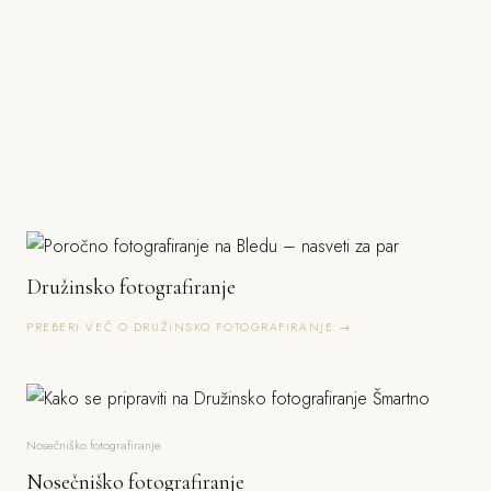
Družinsko fotografiranje
PREBERI VEČ O DRUŽINSKO FOTOGRAFIRANJE →
Nosečniško fotografiranje
Nosečniško fotografiranje