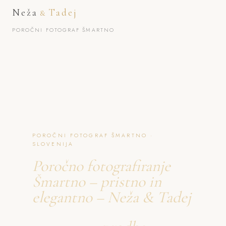
Neža
Tadej
&
POROČNI FOTOGRAF ŠMARTNO
POROČNI FOTOGRAF ŠMARTNO ·
SLOVENIJA
Poročno fotografiranje
Šmartno – pristno in
elegantno – Neža & Tadej