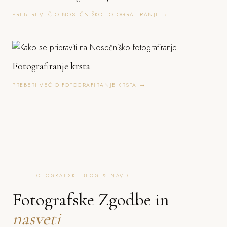
PREBERI VEČ O NOSEČNIŠKO FOTOGRAFIRANJE →
Fotografiranje krsta
PREBERI VEČ O FOTOGRAFIRANJE KRSTA →
FOTOGRAFSKI BLOG & NAVDIH
Fotografske Zgodbe in
nasveti