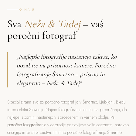
O NAJU
Sva
Neža & Tadej
– vaš
poročni fotograf
„Najlepše fotografije nastanejo takrat, ko
pozabite na prisotnost kamere. Poročno
fotografiranje Šmartno – pristno in
elegantno – Neža & Tadej"
Specializirana sva za poročno fotografijo v Šmartno, Ljubljani, Bledu
in po celotni Sloveniji. Najino fotografiranje temelji na prepričanju, da
najlepši spomini nastanejo v sproščenem in varnem okolju. Pri
poročno fotografiranje
v ospredje postavljava vašo osebnost, naravno
energijo in pristna čustva. Intimno poročno fotografiranje Šmartno.