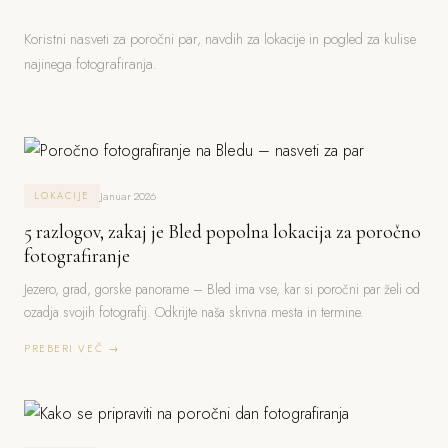
Koristni nasveti za poročni par, navdih za lokacije in pogled za kulise
najinega fotografiranja.
Januar 2026
LOKACIJE
5 razlogov, zakaj je Bled popolna lokacija za poročno
fotografiranje
Jezero, grad, gorske panorame – Bled ima vse, kar si poročni par želi od
ozadja svojih fotografij. Odkrijte naša skrivna mesta in termine.
PREBERI VEČ →