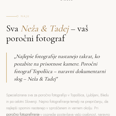
O NAJU
Sva
Neža & Tadej
– vaš
poročni fotograf
„Najlepše fotografije nastanejo takrat, ko
pozabite na prisotnost kamere. Poročni
fotograf Topolšica – naravni dokumentarni
slog – Neža & Tadej"
Specializirana sva za poročno fotografijo v Topolšica, Ljubljani, Bledu
in po celotni Sloveniji. Najino fotografiranje temelji na prepričanju, da
najlepši spomini nastanejo v sproščenem in varnem okolju. Pri
poročno fotografiranje
v ospredje postavljava vašo osebnost, naravno