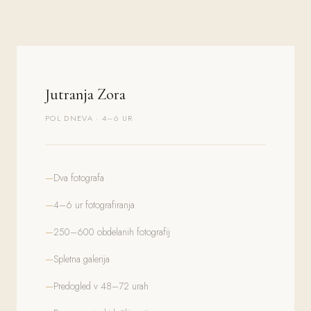
Jutranja Zora
POL DNEVA · 4–6 UR
Dva fotografa
4–6 ur fotografiranja
250–600 obdelanih fotografij
Spletna galerija
Predogled v 48–72 urah