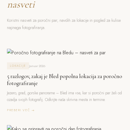
nasveti
Koristni nasveti za poročni par, navdih za lokacije in pogled za kulise
najinega fotografiranja.
Januar 2026
LOKACIJE
5 razlogov, zakaj je Bled popolna lokacija za poročno
fotografiranje
Jezero, grad, gorske panorame – Bled ima vse, kar si poročni par želi od
ozadja svojih fotografij. Odkrijte naša skrivna mesta in termine.
PREBERI VEČ →