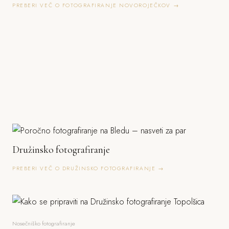
PREBERI VEČ O FOTOGRAFIRANJE NOVOROJEČKOV →
Družinsko fotografiranje
PREBERI VEČ O DRUŽINSKO FOTOGRAFIRANJE →
Nosečniško fotografiranje