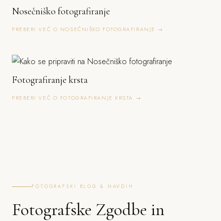
Nosečniško fotografiranje
PREBERI VEČ O NOSEČNIŠKO FOTOGRAFIRANJE →
Fotografiranje krsta
PREBERI VEČ O FOTOGRAFIRANJE KRSTA →
FOTOGRAFSKI BLOG & NAVDIH
Fotografske Zgodbe in