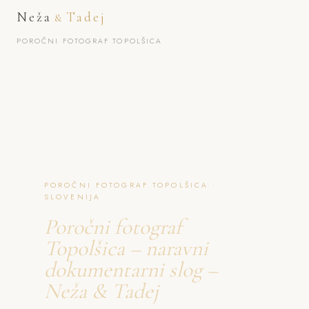
Neža
Tadej
&
POROČNI FOTOGRAF TOPOLŠICA
POROČNI FOTOGRAF TOPOLŠICA ·
SLOVENIJA
Poročni fotograf
Topolšica – naravni
dokumentarni slog –
Neža & Tadej