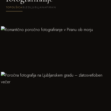
TOPOLŠICA
BLED
LJUBLJANA
PIRAN