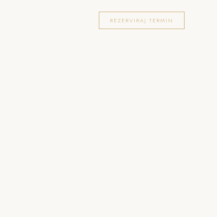
OKACIJE
FOTOGRAFIRANJA
BLOG
REZERVIRAJ TERMIN