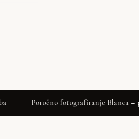
afiranje Blanca – pristno in elegantno – 