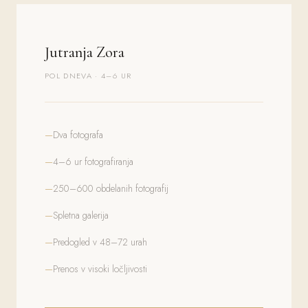
Jutranja Zora
POL DNEVA · 4–6 UR
Dva fotografa
4–6 ur fotografiranja
250–600 obdelanih fotografij
Spletna galerija
Predogled v 48–72 urah
Prenos v visoki ločljivosti