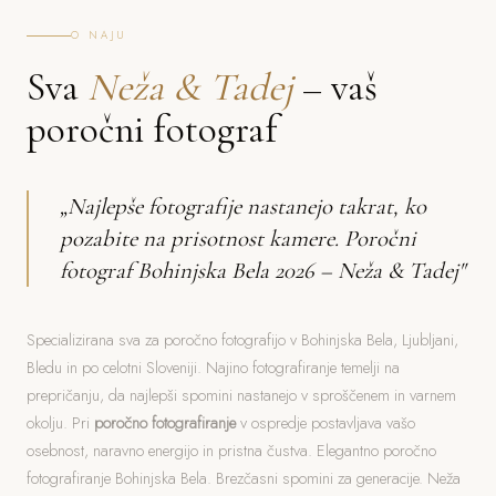
O NAJU
Sva
Neža & Tadej
– vaš
poročni fotograf
„Najlepše fotografije nastanejo takrat, ko
pozabite na prisotnost kamere. Poročni
fotograf Bohinjska Bela 2026 – Neža & Tadej"
Specializirana sva za poročno fotografijo v Bohinjska Bela, Ljubljani,
Bledu in po celotni Sloveniji. Najino fotografiranje temelji na
prepričanju, da najlepši spomini nastanejo v sproščenem in varnem
okolju. Pri
poročno fotografiranje
v ospredje postavljava vašo
osebnost, naravno energijo in pristna čustva. Elegantno poročno
fotografiranje Bohinjska Bela. Brezčasni spomini za generacije. Neža