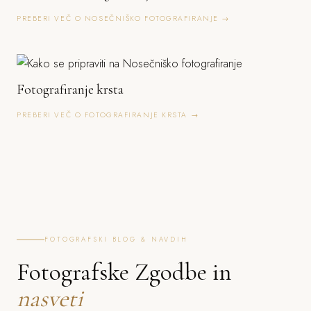
PREBERI VEČ O NOSEČNIŠKO FOTOGRAFIRANJE →
Fotografiranje krsta
PREBERI VEČ O FOTOGRAFIRANJE KRSTA →
FOTOGRAFSKI BLOG & NAVDIH
Fotografske Zgodbe in
nasveti