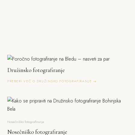
Družinsko fotografiranje
PREBERI VEČ O DRUŽINSKO FOTOGRAFIRANJE →
Nosečniško fotografiranje
Nosečniško fotografiranje