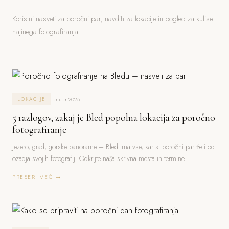
Koristni nasveti za poročni par, navdih za lokacije in pogled za kulise
najinega fotografiranja.
Januar 2026
LOKACIJE
5 razlogov, zakaj je Bled popolna lokacija za poročno
fotografiranje
Jezero, grad, gorske panorame – Bled ima vse, kar si poročni par želi od
ozadja svojih fotografij. Odkrijte naša skrivna mesta in termine.
PREBERI VEČ →